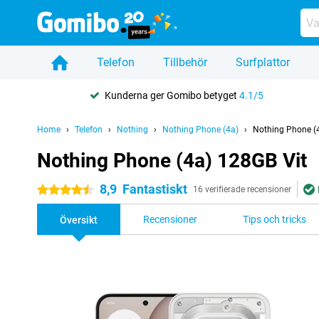
Telefon
Tillbehör
Surfplattor
Kunderna ger Gomibo betyget
4.1/5
Home
Telefon
Nothing
Nothing Phone (4a)
Nothing Phone (
Nothing Phone (4a) 128GB Vit
8,9
Fantastiskt
4.5 stjärnor
16 verifierade recensioner
Recensioner
Tips och tricks
Översikt