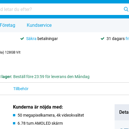
Företag
Kundservice
Säkra
betalningar
31 dagars
fr
4a) 128GB Vit
I lager:
Beställ före 23:59 för leverans den Måndag
Tillbehör
Kunderna är nöjda med:
Deta
50 megapixelkamera, 4k videokvalitet
6.78 tum AMOLED skärm