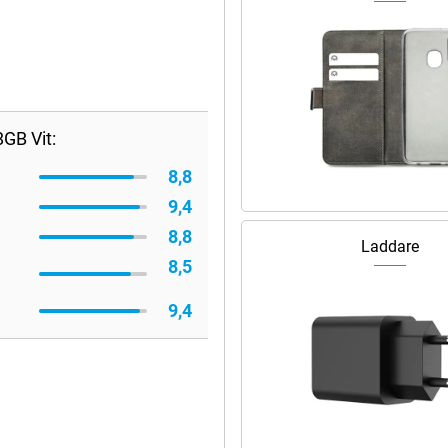
GB Vit:
8,8
9,4
8,8
Laddare
8,5
9,4