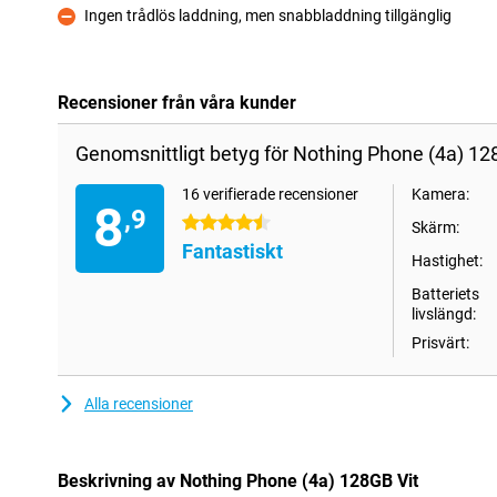
Ingen trådlös laddning, men snabbladdning tillgänglig
Nackdelar
Recensioner från våra kunder
Genomsnittligt betyg för Nothing Phone (4a) 128
16 verifierade recensioner
Kamera:
8
,9
4.5 stjärnor
Skärm:
Fantastiskt
Hastighet:
Batteriets
livslängd:
Prisvärt:
Alla recensioner
Beskrivning av Nothing Phone (4a) 128GB Vit