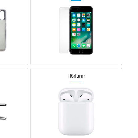
Hörlurar