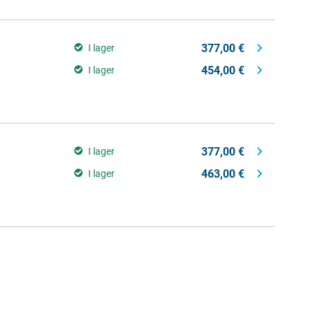
377,00 €
I lager
454,00 €
I lager
377,00 €
I lager
463,00 €
I lager