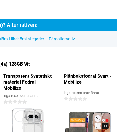
)? Alternativen:
lära tillbehörskategorier
Färgalternativ
(4a) 128GB Vit
Transparent Syntetiskt
Plånboksfodral Svart -
material Fodral -
Mobilize
Mobilize
Inga recensioner ännu
Inga recensioner ännu
0 stjärnor
0 stjärnor