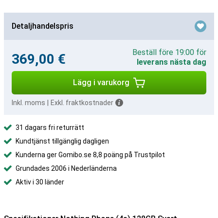
Detaljhandelspris
Beställ före 19:00 för
369,00 €
leverans nästa dag
Lägg i varukorg
Inkl. moms
|
Exkl. fraktkostnader
31 dagars fri returrätt
Kundtjänst tillgänglig dagligen
Kunderna ger Gomibo.se 8,8 poäng på Trustpilot
Grundades 2006 i Nederländerna
Aktiv i 30 länder