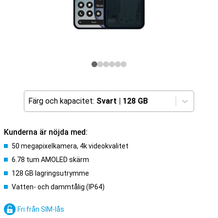
Färg och kapacitet:
Svart
|
128 GB
Kunderna är nöjda med:
50 megapixelkamera, 4k videokvalitet
6.78 tum AMOLED skärm
128 GB lagringsutrymme
Vatten- och dammtålig (IP64)
Fri från SIM-lås