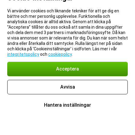
Vi använder cookies och liknande tekniker för att ge dig en
bättre och mer personlig upplevelse. Funktionella och
analytiska cookies är alltid aktiva. Genom att klicka på
”Acceptera” tillåter du oss också att samla in dina uppgifter
och dela dem med 3 partners i marknadsföringssyfte. Då kan
vi visa annonser som är relevanta för dig. Du kan när som helst
ändra eller återkalla ditt samtycke. Rulla längst ner på sidan
och klicka på 'Cookieinställningar' i sidfoten. Läs mer i vår
integritetspolicy
och
cookiepolicy
.
Acceptera
Avvisa
Hantera inställningar