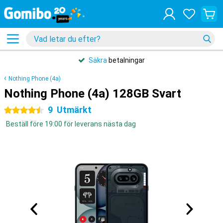
Säkra
betalningar
Nothing Phone (4a)
Nothing Phone (4a) 128GB Svart
9
Utmärkt
4.5 stjärnor
Beställ före 19:00 för leverans nästa dag