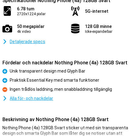
Specifikationer Nothing Phone (4a) 128GB Svart
6.78 tum
5G-internet
2720x1224 pixlar
50 megapixlar
128 GB minne
4k video
Icke-expanderbar
Detaljerade specs
Fördelar och nackdelar Nothing Phone (4a) 128GB Svart
Unik transparent design med Glyph Bar
Fördelar
Praktisk Essential Key med smarta funktioner
Fördelar
Ingen trådlös laddning, men snabbladdning tillgänglig
Nackdelar
Alla för- och nackdelar
Beskrivning av Nothing Phone (4a) 128GB Svart
Nothing Phone (4a) 128GB Svart sticker ut med sin transparenta
design och smarta Glyph Bar som låter dig se notiser utan att