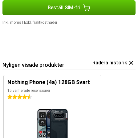
Beställ SIM-fri
Inkl. moms
|
Exkl. fraktkostnader
Radera historik
Nyligen visade produkter
Nothing Phone (4a) 128GB Svart
15 verifierade recensioner
4.5 stjärnor