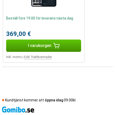
Beställ före 19:00 för leverans nästa dag
369,00 €
I varukorgen
Inkl. moms
|
Exkl. fraktkostnader
Kundtjänst kommer att
öppna idag
09.00kl.
S