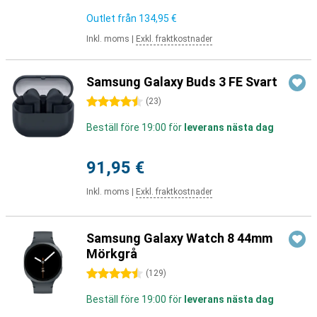
Outlet från
134,95 €
Inkl. moms
|
Exkl. fraktkostnader
Samsung Galaxy Buds 3 FE Svart
4.5 stjärnor
(
23
)
Beställ före 19:00 för
leverans nästa dag
91,95 €
Inkl. moms
|
Exkl. fraktkostnader
Samsung Galaxy Watch 8 44mm
Mörkgrå
4.5 stjärnor
(
129
)
Beställ före 19:00 för
leverans nästa dag