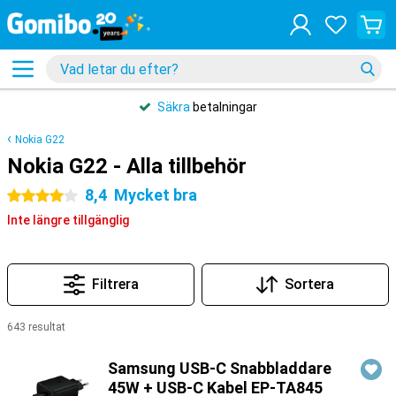
Säkra
betalningar
Nokia G22
Nokia G22 - Alla tillbehör
8,4
Mycket bra
4 stjärnor
Inte längre tillgänglig
Filtrera
Sortera
643 resultat
Produkter
Samsung USB-C Snabbladdare
45W + USB-C Kabel EP-TA845