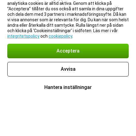
analytiska cookies är alltid aktiva. Genom att klicka på
”Acceptera” tillåter du oss också att samla in dina uppgifter
och dela dem med 3 partners i marknadsföringssyfte. Då kan
vi visa annonser som är relevanta för dig. Du kan när som helst
ändra eller återkalla ditt samtycke. Rulla längst ner på sidan
och klicka på 'Cookieinställningar' i sidfoten. Läs mer i vår
integritetspolicy
och
cookiepolicy
.
Acceptera
Avvisa
Hantera inställningar