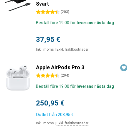
Svart
4.5 stjärnor
(
203
)
Beställ före 19:00 för
leverans nästa dag
37,95 €
Inkl. moms
|
Exkl. fraktkostnader
Apple AirPods Pro 3
4.5 stjärnor
(
294
)
Beställ före 19:00 för
leverans nästa dag
250,95 €
Outlet från
208,95 €
Inkl. moms
|
Exkl. fraktkostnader