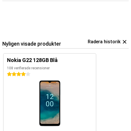
Radera historik
Nyligen visade produkter
Nokia G22 128GB Blå
108 verifierade recensioner
4 stjärnor