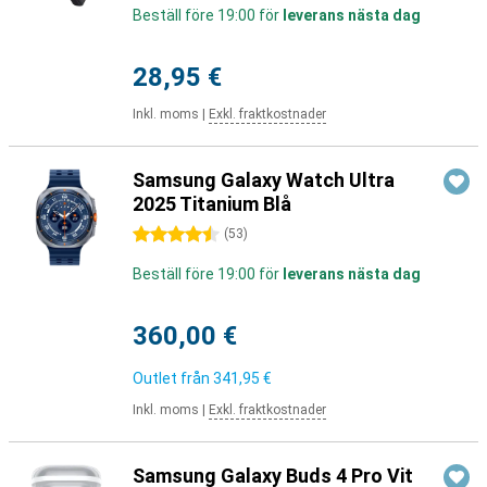
Beställ före 19:00 för
leverans nästa dag
28,95 €
Inkl. moms
|
Exkl. fraktkostnader
Samsung Galaxy Watch Ultra
2025 Titanium Blå
4.5 stjärnor
(
53
)
Beställ före 19:00 för
leverans nästa dag
360,00 €
Outlet från
341,95 €
Inkl. moms
|
Exkl. fraktkostnader
Samsung Galaxy Buds 4 Pro Vit