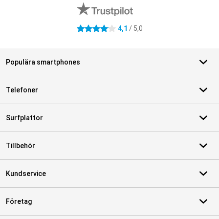
4,1
/ 5,0
4.1 stjärnor
Populära smartphones
Telefoner
Surfplattor
Tillbehör
Kundservice
Företag