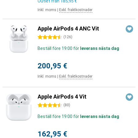
Outlet från
185,95 €
Inkl. moms
|
Exkl. fraktkostnader
Apple AirPods 4 ANC Vit
4.5 stjärnor
(
126
)
Beställ före 19:00 för
leverans nästa dag
200,95 €
Inkl. moms
|
Exkl. fraktkostnader
Apple AirPods 4 Vit
4.5 stjärnor
(
80
)
Beställ före 19:00 för
leverans nästa dag
162,95 €