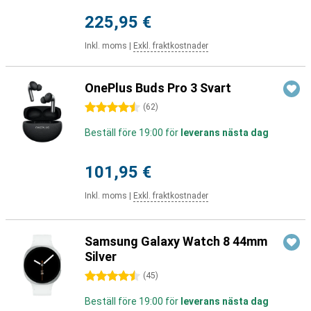
225,95 €
Inkl. moms
|
Exkl. fraktkostnader
OnePlus Buds Pro 3 Svart
4.5 stjärnor
(
62
)
Beställ före 19:00 för
leverans nästa dag
101,95 €
Inkl. moms
|
Exkl. fraktkostnader
Samsung Galaxy Watch 8 44mm
Silver
4.5 stjärnor
(
45
)
Beställ före 19:00 för
leverans nästa dag