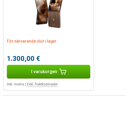
För närvarande slut i lager
1.300,00 €
I varukorgen
Inkl. moms
|
Exkl. fraktkostnader