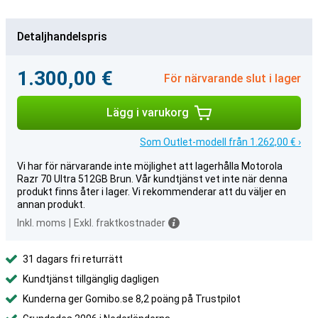
Detaljhandelspris
1.300,00 €
För närvarande slut i lager
Lägg i varukorg
Som Outlet-modell från 1.262,00 € ›
Vi har för närvarande inte möjlighet att lagerhålla Motorola
Razr 70 Ultra 512GB Brun. Vår kundtjänst vet inte när denna
produkt finns åter i lager. Vi rekommenderar att du väljer en
annan produkt.
Inkl. moms
|
Exkl. fraktkostnader
31 dagars fri returrätt
Kundtjänst tillgänglig dagligen
Kunderna ger Gomibo.se 8,2 poäng på Trustpilot