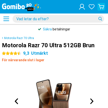
Säkra
betalningar
Motorola Razr 70 Ultra
Motorola Razr 70 Ultra 512GB Brun
9,3
Utmärkt
4.5 stjärnor
För närvarande slut i lager