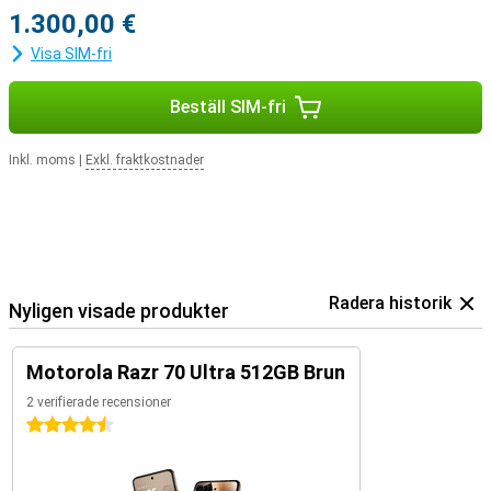
1.300,00 €
Visa SIM-fri
Beställ SIM-fri
Inkl. moms
|
Exkl. fraktkostnader
Radera historik
Nyligen visade produkter
Motorola Razr 70 Ultra 512GB Brun
2 verifierade recensioner
4.5 stjärnor