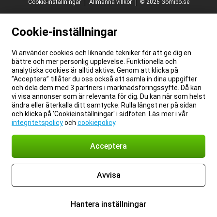
Cookie-inställningar
Allmänna villkor
© 2026 Gomibo.se
Cookie-inställningar
Vi använder cookies och liknande tekniker för att ge dig en
bättre och mer personlig upplevelse. Funktionella och
analytiska cookies är alltid aktiva. Genom att klicka på
”Acceptera” tillåter du oss också att samla in dina uppgifter
och dela dem med 3 partners i marknadsföringssyfte. Då kan
vi visa annonser som är relevanta för dig. Du kan när som helst
ändra eller återkalla ditt samtycke. Rulla längst ner på sidan
och klicka på 'Cookieinställningar' i sidfoten. Läs mer i vår
integritetspolicy
och
cookiepolicy
.
Acceptera
Avvisa
Hantera inställningar