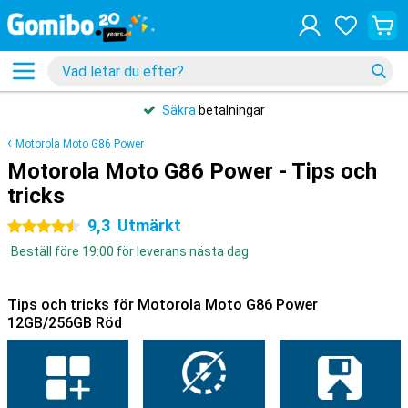
Säkra
betalningar
Motorola Moto G86 Power
Motorola Moto G86 Power - Tips och
tricks
9,3
Utmärkt
4.5 stjärnor
Beställ före 19:00 för leverans nästa dag
Tips och tricks för Motorola Moto G86 Power
12GB/256GB Röd