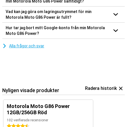
min Motorola Moto G86 Power samtidigt?
Vad kan jag göra om lagringsutrymmet för min
Motorola Moto G86 Power är fullt?
Hur tar jag bort mitt Google-konto från min Motorola
Moto G86 Power?
Alla frågor och svar
Radera historik
Nyligen visade produkter
Motorola Moto G86 Power
12GB/256GB Röd
102 verifierade recensioner
4.5 stjärnor