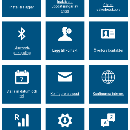
Inaktivera
Gör en
uppdateringar av
Installera appar
säkerhetskopia
appar
Bluetooth-
Lägg till kontakt
Överföra kontakter
parkoppling
Ställa in datum och
Konfigurera e-post
Konfigurera internet
tid