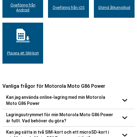
Överföring från
Överföring från iOS
Glömd åtkomstkod
Android
Placera ett SIM-kort
Vanliga frågor för Motorola Moto G86 Power
Kan jag använda online-lagring med min Motorola
Moto G86 Power
Lagringsutrymmet för min Motorola Moto G86 Power
är fullt. Vad behöver du göra?
Kan jag sätta in två SIM-kort och ett microSD-kort i