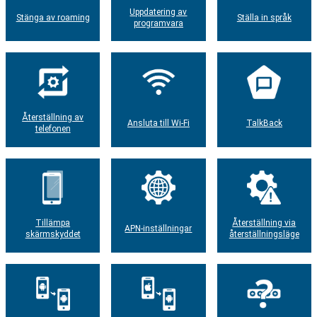
Uppdatering av
Stänga av roaming
Ställa in språk
programvara
Återställning av
Ansluta till Wi-Fi
TalkBack
telefonen
Tillämpa
Återställning via
APN-inställningar
skärmskyddet
återställningsläge