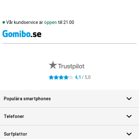
Vår kundservice är
öppen
till 21.00
S
Externa översyner av butiker
4,1
/ 5,0
4.1 stjärnor
Populära smartphones
Telefoner
Surfplattor