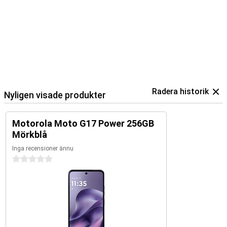
Radera historik
Nyligen visade produkter
Motorola Moto G17 Power 256GB
Mörkblå
Inga recensioner ännu
0 stjärnor