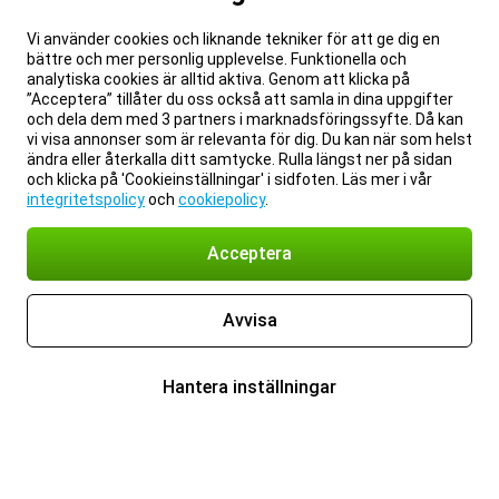
Vi använder cookies och liknande tekniker för att ge dig en
bättre och mer personlig upplevelse. Funktionella och
analytiska cookies är alltid aktiva. Genom att klicka på
”Acceptera” tillåter du oss också att samla in dina uppgifter
och dela dem med 3 partners i marknadsföringssyfte. Då kan
vi visa annonser som är relevanta för dig. Du kan när som helst
ändra eller återkalla ditt samtycke. Rulla längst ner på sidan
och klicka på 'Cookieinställningar' i sidfoten. Läs mer i vår
integritetspolicy
och
cookiepolicy
.
Acceptera
Avvisa
Hantera inställningar