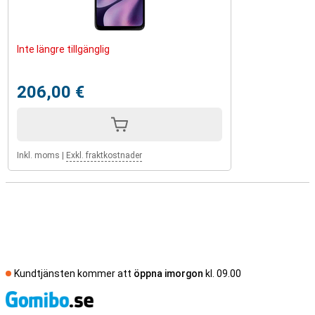
Inte längre tillgänglig
206,00 €
Inkl. moms
|
Exkl. fraktkostnader
Kundtjänsten kommer att
öppna imorgon
kl. 09.00
S