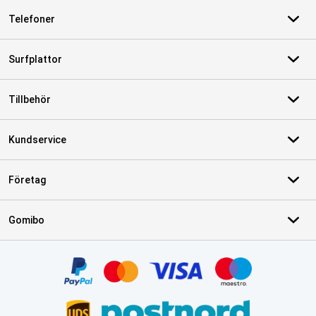
Telefoner
Surfplattor
Tillbehör
Kundservice
Företag
Gomibo
Certifikat, betalningsmetoder, partner för leveranstjänster