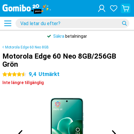
Säkra
betalningar
Motorola Edge 60 Neo 8GB
Motorola Edge 60 Neo 8GB/256GB
Grön
9,4
Utmärkt
4.5 stjärnor
Inte längre tillgänglig