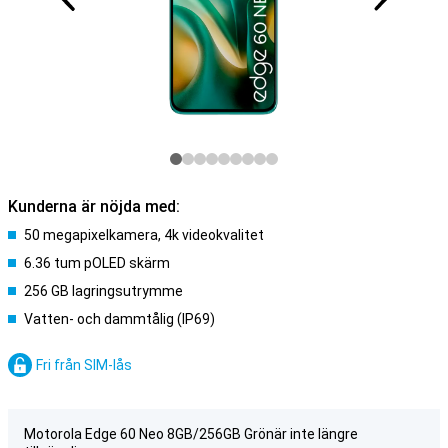
Kunderna är nöjda med:
50 megapixelkamera, 4k videokvalitet
6.36 tum pOLED skärm
256 GB lagringsutrymme
Vatten- och dammtålig (IP69)
Fri från SIM-lås
Motorola Edge 60 Neo 8GB/256GB Grönär inte längre