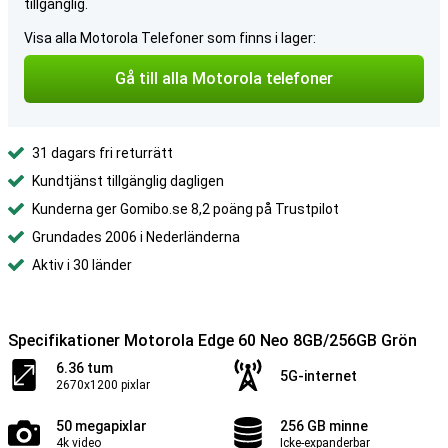
tillgänglig.
Visa alla Motorola Telefoner som finns i lager:
Gå till alla Motorola telefoner
31 dagars fri returrätt
Kundtjänst tillgänglig dagligen
Kunderna ger Gomibo.se 8,2 poäng på Trustpilot
Grundades 2006 i Nederländerna
Aktiv i 30 länder
Specifikationer Motorola Edge 60 Neo 8GB/256GB Grön
6.36 tum
5G-internet
2670x1200 pixlar
50 megapixlar
256 GB minne
4k video
Icke-expanderbar