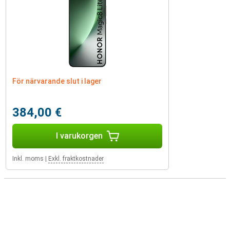
För närvarande slut i lager
384,00 €
I varukorgen
Inkl. moms
|
Exkl. fraktkostnader