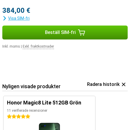
384,00 €
Visa SIM-fri
Beställ SIM-fri
Inkl. moms
|
Exkl. fraktkostnader
Radera historik
Nyligen visade produkter
Honor Magic8 Lite 512GB Grön
11 verifierade recensioner
5 stjärnor