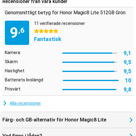
Recensioner från våra kunder
Genomsnittligt betyg för Honor Magic8 Lite 512GB Grön:
11 verifierade recensioner
9
,6
5 stjärnor
Fantastisk
9,1
Kamera:
9,5
Skärm:
9,5
Hastighet:
10
Batteriets livslängd:
9,8
Prisvärt:
Alla recensioner
Färg- och GB-alternativ för Honor Magic8 Lite
Vad finns i lådan?