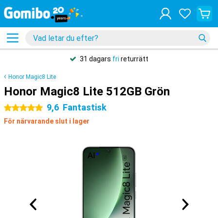
31 dagars
fri
returrätt
Honor Magic8 Lite
Honor Magic8 Lite 512GB Grön
9,6
Fantastisk
5 stjärnor
För närvarande slut i lager