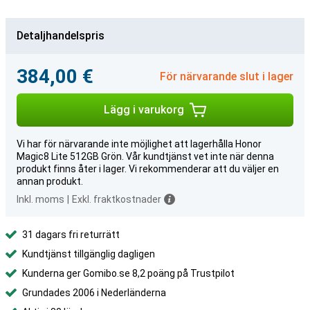
Detaljhandelspris
384,00 €
För närvarande slut i lager
Lägg i varukorg
Vi har för närvarande inte möjlighet att lagerhålla Honor
Magic8 Lite 512GB Grön. Vår kundtjänst vet inte när denna
produkt finns åter i lager. Vi rekommenderar att du väljer en
annan produkt.
Inkl. moms
|
Exkl. fraktkostnader
31 dagars fri returrätt
Kundtjänst tillgänglig dagligen
Kunderna ger Gomibo.se 8,2 poäng på Trustpilot
Grundades 2006 i Nederländerna