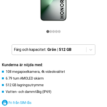
Färg och kapacitet:
Grön
|
512 GB
Kunderna är nöjda med:
108 megapixelkamera, 4k videokvalitet
6.79 tum AMOLED skärm
512 GB lagringsutrymme
Vatten- och dammtålig (IP69)
Fri från SIM-lås