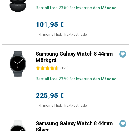
Beställ före 23:59 för leverans den
Måndag
101,95 €
Inkl. moms
|
Exkl. fraktkostnader
Samsung Galaxy Watch 8 44mm
Mörkgrå
4.5 stjärnor
(
129
)
Beställ före 23:59 för leverans den
Måndag
225,95 €
Inkl. moms
|
Exkl. fraktkostnader
Samsung Galaxy Watch 8 44mm
Silver