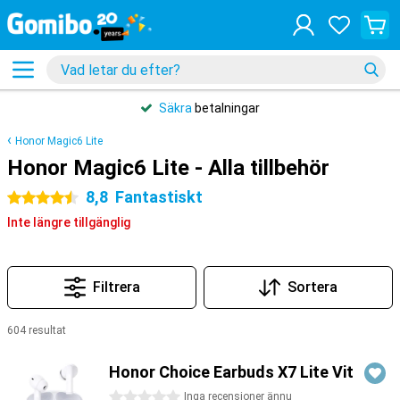
Säkra
betalningar
Honor Magic6 Lite
Honor Magic6 Lite - Alla tillbehör
8,8
Fantastiskt
4.5 stjärnor
Inte längre tillgänglig
Filtrera
Sortera
604 resultat
Produkter
Honor Choice Earbuds X7 Lite Vit
0 stjärnor
Inga recensioner ännu