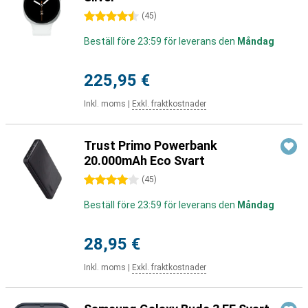
4.5 stjärnor
(
45
)
Beställ före 23:59 för leverans den
Måndag
225,95 €
Inkl. moms
|
Exkl. fraktkostnader
Trust Primo Powerbank
20.000mAh Eco Svart
4 stjärnor
(
45
)
Beställ före 23:59 för leverans den
Måndag
28,95 €
Inkl. moms
|
Exkl. fraktkostnader