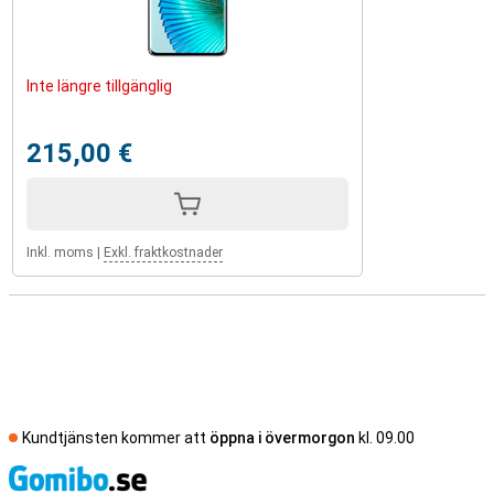
Inte längre tillgänglig
215,00 €
Inkl. moms
|
Exkl. fraktkostnader
Kundtjänsten kommer att
öppna i övermorgon
kl. 09.00