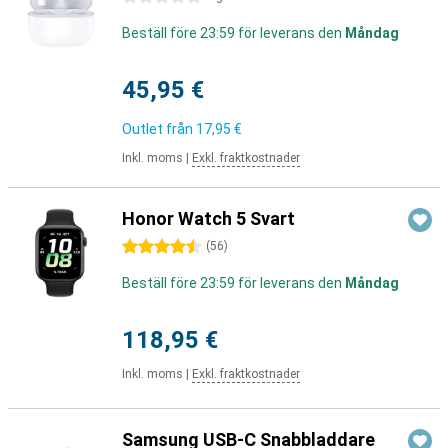
Beställ före 23:59 för leverans den
Måndag
45,95 €
Outlet från
17,95 €
Inkl. moms
|
Exkl. fraktkostnader
Honor Watch 5 Svart
4.5 stjärnor
(
56
)
Beställ före 23:59 för leverans den
Måndag
118,95 €
Inkl. moms
|
Exkl. fraktkostnader
Samsung USB-C Snabbladdare