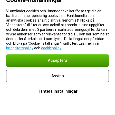
Cookie-inställningar
Vi använder cookies och liknande tekniker för att ge dig en
bättre och mer personlig upplevelse. Funktionella och
analytiska cookies är alltid aktiva. Genom att klicka på
”Acceptera” tillåter du oss också att samla in dina uppgifter
och dela dem med 3 partners i marknadsföringssyfte. Då kan
vi visa annonser som är relevanta för dig. Du kan när som helst
ändra eller återkalla ditt samtycke. Rulla längst ner på sidan
och klicka på 'Cookieinställningar' i sidfoten. Läs mer i vår
integritetspolicy
och
cookiepolicy
.
Acceptera
Avvisa
Hantera inställningar