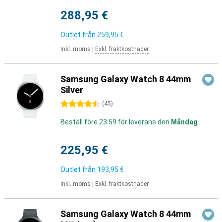
288,95 €
Outlet från
259,95 €
Inkl. moms
|
Exkl. fraktkostnader
Samsung Galaxy Watch 8 44mm
Silver
4.5 stjärnor
(
45
)
Beställ före 23:59 för leverans den
Måndag
225,95 €
Outlet från
193,95 €
Inkl. moms
|
Exkl. fraktkostnader
Samsung Galaxy Watch 8 44mm