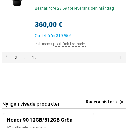
Beställ före 23:59 för leverans den
Måndag
360,00 €
Outlet från
319,95 €
Inkl. moms
|
Exkl. fraktkostnader
1
2
…
15
Radera historik
Nyligen visade produkter
Honor 90 12GB/512GB Grön
67 verifierade recensioner