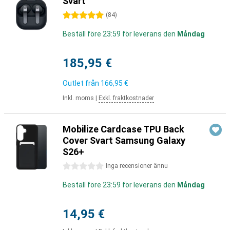
Svart
5 stjärnor
(
84
)
Beställ före 23:59 för leverans den
Måndag
185,95 €
Outlet från
166,95 €
Inkl. moms
|
Exkl. fraktkostnader
Mobilize Cardcase TPU Back
Cover Svart Samsung Galaxy
S26+
0 stjärnor
Inga recensioner ännu
Beställ före 23:59 för leverans den
Måndag
14,95 €