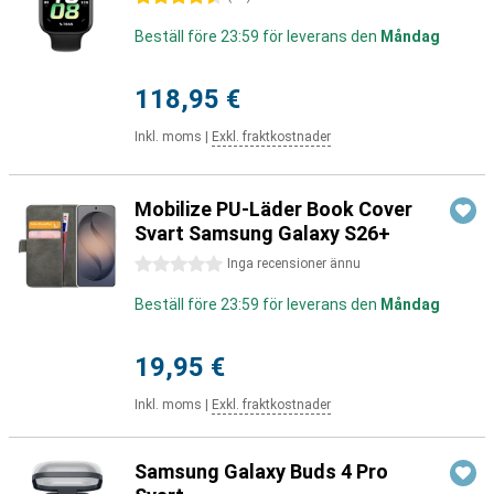
Beställ före 23:59 för leverans den
Måndag
118,95 €
Inkl. moms
|
Exkl. fraktkostnader
Mobilize PU-Läder Book Cover
Svart Samsung Galaxy S26+
0 stjärnor
Inga recensioner ännu
Beställ före 23:59 för leverans den
Måndag
19,95 €
Inkl. moms
|
Exkl. fraktkostnader
Samsung Galaxy Buds 4 Pro