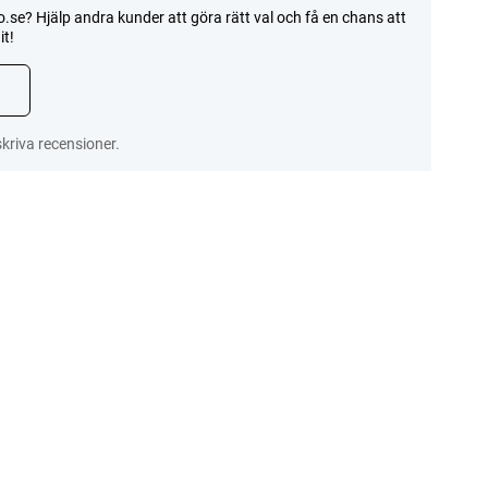
e? Hjälp andra kunder att göra rätt val och få en chans att
t!
riva recensioner.