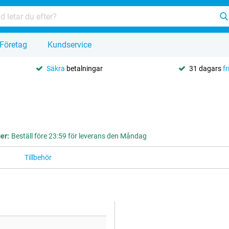
Företag
Kundservice
Säkra
betalningar
31 dagars
fr
ger:
Beställ före 23:59 för leverans den Måndag
Tillbehör