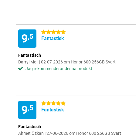
5 stjärnor
9
,5
Fantastisk
Fantastisch
Darryl Moli | 02-07-2026 om Honor 600 256GB Svart
Jag rekommenderar denna produkt
5 stjärnor
9
,5
Fantastisk
Fantastisch
Ahmet Özkan | 27-06-2026 om Honor 600 256GB Svart