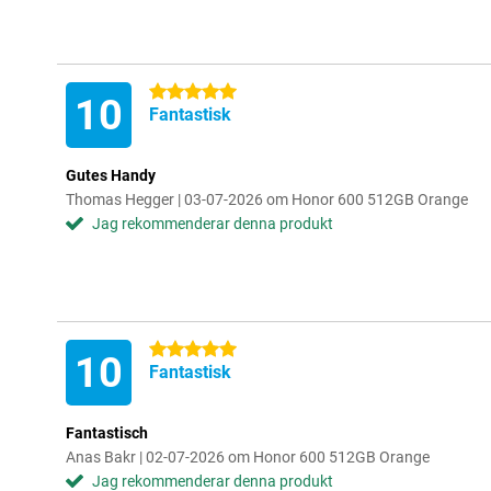
5 stjärnor
10
Fantastisk
Gutes Handy
Thomas Hegger | 03-07-2026 om Honor 600 512GB Orange
Jag rekommenderar denna produkt
5 stjärnor
10
Fantastisk
Fantastisch
Anas Bakr | 02-07-2026 om Honor 600 512GB Orange
Jag rekommenderar denna produkt