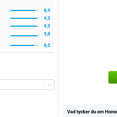
8,9
9,5
9,5
9,8
8,5
Vad tycker du om Hono