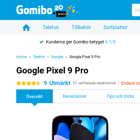
Telefon
Tillbehör
Surfplattor
Kunderna ger Gomibo betyget
4.1/5
Home
Telefon
Google
Google Pixel 9 Pro
Google Pixel 9 Pro
9
Utmärkt
Endast s
4.5 stjärnor
57 verifierade recensioner
Recensioner
Tips och tricks
Översikt