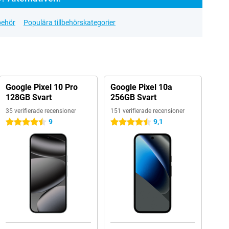
lbehör
Populära tillbehörskategorier
Google Pixel 10 Pro
Google Pixel 10a
128GB Svart
256GB Svart
35 verifierade recensioner
151 verifierade recensioner
9
9,1
4.5 stjärnor
4.5 stjärnor