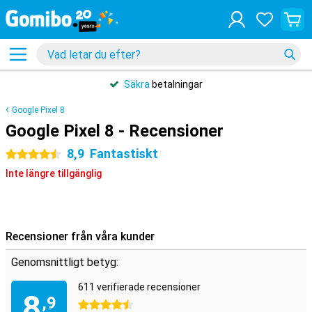
Säkra
betalningar
Google Pixel 8
Google Pixel 8 - Recensioner
8,9
Fantastiskt
4.5 stjärnor
Inte längre tillgänglig
Recensioner från våra kunder
Genomsnittligt betyg:
611 verifierade recensioner
8
,9
4.5 stjärnor