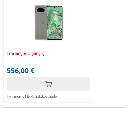
Inte längre tillgänglig
556,00 €
Inkl. moms
|
Exkl. fraktkostnader