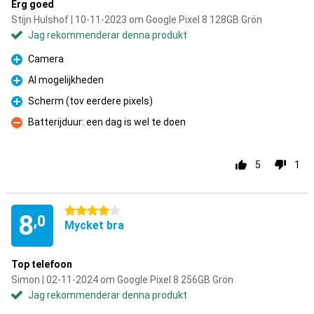
Erg goed
Stijn Hulshof | 10-11-2023 om Google Pixel 8 128GB Grön
Jag rekommenderar denna produkt
Camera
Fördelar
AI mogelijkheden
Fördelar
Scherm (tov eerdere pixels)
Fördelar
Batterijduur: een dag is wel te doen
Nackdelar
5
1
4 stjärnor
8
,0
Mycket bra
Top telefoon
Simon | 02-11-2024 om Google Pixel 8 256GB Grön
Jag rekommenderar denna produkt