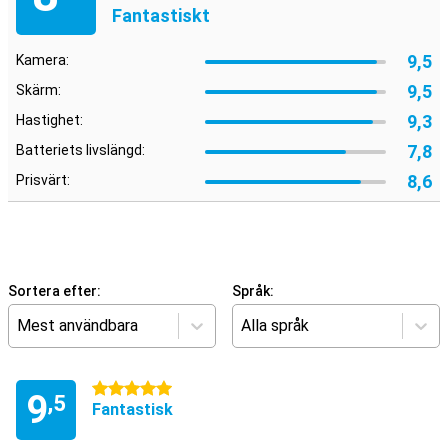
Fantastiskt
9,5
Kamera:
9,5
Skärm:
9,3
Hastighet:
7,8
Batteriets livslängd:
8,6
Prisvärt:
Sortera efter:
Språk:
Mest användbara
Alla språk
5 stjärnor
9
,5
Fantastisk