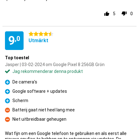
5
0
4.5 stjärnor
9
,0
Utmärkt
Top toestel
Jasper | 03-02-2024 om Google Pixel 8 256GB Grön
Jag rekommenderar denna produkt
De camera's
Fördelar
Google software + updates
Fördelar
Scherm
Fördelar
Batterij gaat niet heel lang mee
Nackdelar
Niet uitbreidbaar geheugen
Nackdelar
Wat fijn om een Google telefoon te gebruiken en als eerst alle