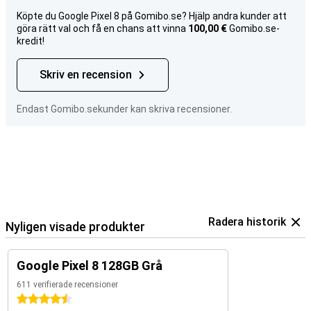
Köpte du Google Pixel 8 på Gomibo.se? Hjälp andra kunder att
göra rätt val och få en chans att vinna
100,00 €
Gomibo.se-
kredit!
Skriv en recension
Endast Gomibo.sekunder kan skriva recensioner.
Radera historik
Nyligen visade produkter
Google Pixel 8 128GB Grå
611 verifierade recensioner
4.5 stjärnor