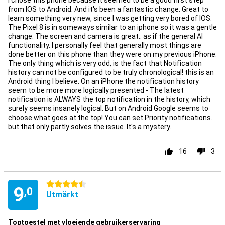
I chose this phone because it seemed to be a good first step
from IOS to Android. And it's been a fantastic change. Great to
learn something very new, since I was getting very bored of IOS.
The Pixel 8 is in someways similar to an iphone so it was a gentle
change. The screen and camera is great.. as if the general AI
functionality. I personally feel that generally most things are
done better on this phone than they were on my previous iPhone.
The only thing which is very odd, is the fact that Notification
history can not be configured to be truly chronological! this is an
Android thing I believe. On an iPhone the notification history
seem to be more more logically presented - The latest
notification is ALWAYS the top notification in the history, which
surely seems insanely logical. But on Android Google seems to
choose what goes at the top! You can set Priority notifications..
but that only partly solves the issue. It's a mystery.
16
3
4.5 stjärnor
9
,0
Utmärkt
Toptoestel met vloeiende gebruikerservaring