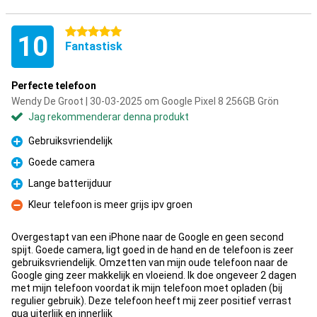
5 stjärnor
10
Fantastisk
Perfecte telefoon
Wendy De Groot | 30-03-2025 om Google Pixel 8 256GB Grön
Jag rekommenderar denna produkt
Gebruiksvriendelijk
Fördelar
Goede camera
Fördelar
Lange batterijduur
Fördelar
Kleur telefoon is meer grijs ipv groen
Nackdelar
Overgestapt van een iPhone naar de Google en geen second
spijt. Goede camera, ligt goed in de hand en de telefoon is zeer
gebruiksvriendelijk. Omzetten van mijn oude telefoon naar de
Google ging zeer makkelijk en vloeiend. Ik doe ongeveer 2 dagen
met mijn telefoon voordat ik mijn telefoon moet opladen (bij
regulier gebruik). Deze telefoon heeft mij zeer positief verrast
qua uiterlijk en innerlijk