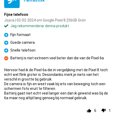
9
Fantastisk
Fijne telefoon
Joyca | 02-02-2024 om Google Pixel 8 256GB Grön
Jag rekommenderar denna produkt
Fijn formaat
Fördelar
Goede camera
Fördelar
Snelle telefoon
Fördelar
Batterij is niet extreem veel beter dan die van de Pixel 6a
Nackdelar
Hiervoor had ik de Pixel 6a die in vergelijking met de Pixel 8 toch
echt wel flink groter is. Desondanks merk je niets van het
verschil in grootte bij gebruik.
De camera is fijn en weet vaak bij iets van beweging toch een
schermen foto eruit te filteren.
Batterij gaat niet echt veel langer een dan ik gewend was bij de
6a maar nog altijd lang genoeg bij normaal gebruik.
6
1