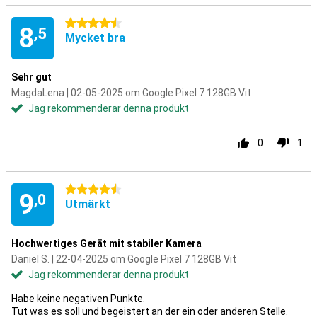
4.5 stjärnor
8
,5
Mycket bra
Sehr gut
MagdaLena | 02-05-2025 om Google Pixel 7 128GB Vit
Jag rekommenderar denna produkt
0
1
4.5 stjärnor
9
,0
Utmärkt
Hochwertiges Gerät mit stabiler Kamera
Daniel S. | 22-04-2025 om Google Pixel 7 128GB Vit
Jag rekommenderar denna produkt
Habe keine negativen Punkte.
Tut was es soll und begeistert an der ein oder anderen Stelle.