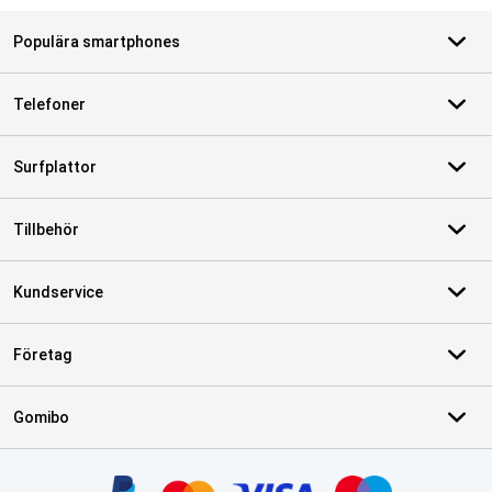
Populära smartphones
Telefoner
Surfplattor
Tillbehör
Kundservice
Företag
Gomibo
Certifikat, betalningsmetoder, partner för leveranstjänster