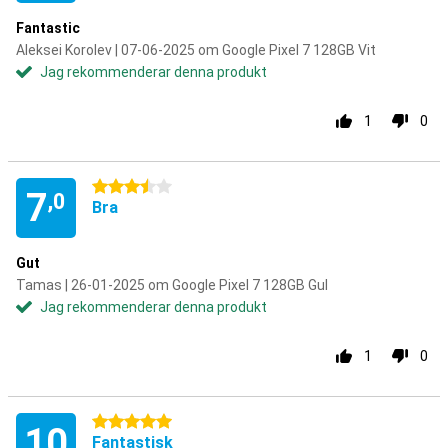
Fantastic
Aleksei Korolev | 07-06-2025 om Google Pixel 7 128GB Vit
Jag rekommenderar denna produkt
1
0
3.5 stjärnor
7
,0
Bra
Gut
Tamas | 26-01-2025 om Google Pixel 7 128GB Gul
Jag rekommenderar denna produkt
1
0
5 stjärnor
10
Fantastisk