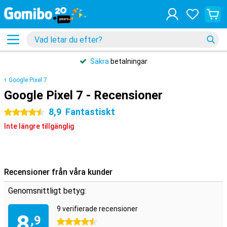
Säkra
betalningar
Google Pixel 7
Google Pixel 7 - Recensioner
8,9
Fantastiskt
4.5 stjärnor
Inte längre tillgänglig
Recensioner från våra kunder
Genomsnittligt betyg:
9 verifierade recensioner
8
,9
4.5 stjärnor