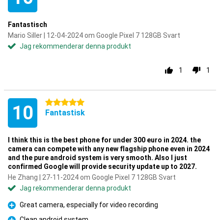
Fantastisch
Mario Siller | 12-04-2024 om Google Pixel 7 128GB Svart
Jag rekommenderar denna produkt
1
1
5 stjärnor
10
Fantastisk
I think this is the best phone for under 300 euro in 2024. the
camera can compete with any new flagship phone even in 2024
and the pure android system is very smooth. Also I just
confirmed Google will provide security update up to 2027.
He Zhang | 27-11-2024 om Google Pixel 7 128GB Svart
Jag rekommenderar denna produkt
Great camera, especially for video recording
Fördelar
Clean android system