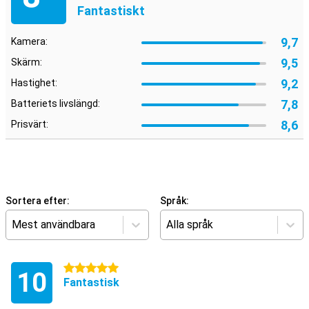
Fantastiskt
9,7
Kamera:
9,5
Skärm:
9,2
Hastighet:
7,8
Batteriets livslängd:
8,6
Prisvärt:
Sortera efter:
Språk:
Mest användbara
Alla språk
5 stjärnor
10
Fantastisk