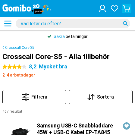
Säkra
betalningar
Crosscall Core-S5
Crosscall Core-S5 - Alla tillbehör
8,2
Mycket bra
4 stjärnor
2-4 arbetsdagar
Filtrera
Sortera
467 resultat
Produkter
Samsung USB-C Snabbladdare
45W + USB-C Kabel EP-TA845