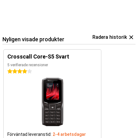
Radera historik
Nyligen visade produkter
Crosscall Core-S5 Svart
5 verifierade recensioner
4 stjärnor
Förväntad leveranstid:
2-4 arbetsdagar