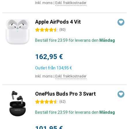
Inkl. moms
|
Exkl. fraktkostnader
Apple AirPods 4 Vit
4.5 stjärnor
(
80
)
Beställ före 23:59 för leverans den
Måndag
162,95 €
Outlet från
134,95 €
Inkl. moms
|
Exkl. fraktkostnader
OnePlus Buds Pro 3 Svart
4.5 stjärnor
(
62
)
Beställ före 23:59 för leverans den
Måndag
101,95 €