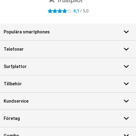
4,1
/ 5,0
4.1 stjärnor
Populära smartphones
Telefoner
Surfplattor
Tillbehör
Kundservice
Företag
Gomibo