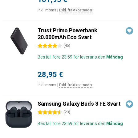
Inkl. moms
|
Exkl. fraktkostnader
Trust Primo Powerbank
20.000mAh Eco Svart
4 stjärnor
(
45
)
Beställ före 23:59 för leverans den
Måndag
28,95 €
Inkl. moms
|
Exkl. fraktkostnader
Samsung Galaxy Buds 3 FE Svart
4.5 stjärnor
(
23
)
Beställ före 23:59 för leverans den
Måndag