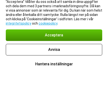
”Acceptera” tillåter du oss också att samla in dina uppgifter
och dela dem med 3 partners i marknadsföringssyfte. Då kan
vi visa annonser som är relevanta för dig. Du kan när som helst
ändra eller återkalla ditt samtycke. Rulla längst ner på sidan
och klicka på 'Cookieinställningar' i sidfoten. Läs mer i vår
integritetspolicy
och
cookiepolicy
.
Acceptera
Avvisa
Hantera inställningar