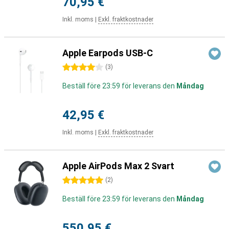
70,95 €
Inkl. moms
|
Exkl. fraktkostnader
Apple Earpods USB-C
4 stjärnor
(
3
)
Beställ före 23:59 för leverans den
Måndag
42,95 €
Inkl. moms
|
Exkl. fraktkostnader
Apple AirPods Max 2 Svart
5 stjärnor
(
2
)
Beställ före 23:59 för leverans den
Måndag
550,95 €