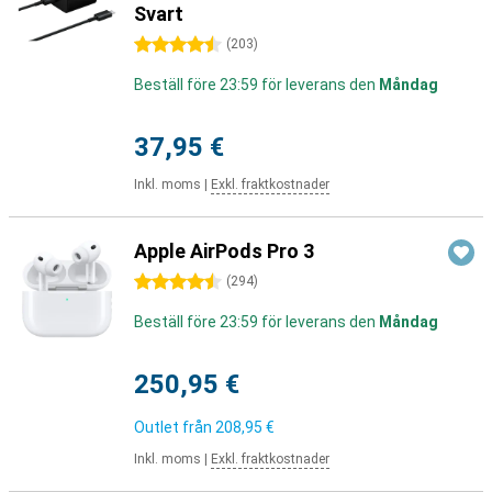
Svart
4.5 stjärnor
(
203
)
Beställ före 23:59 för leverans den
Måndag
37,95 €
Inkl. moms
|
Exkl. fraktkostnader
Apple AirPods Pro 3
4.5 stjärnor
(
294
)
Beställ före 23:59 för leverans den
Måndag
250,95 €
Outlet från
208,95 €
Inkl. moms
|
Exkl. fraktkostnader