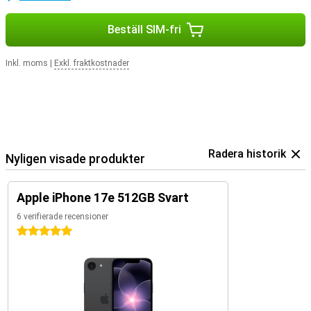
Beställ SIM-fri
Inkl. moms
|
Exkl. fraktkostnader
Radera historik
Nyligen visade produkter
Apple iPhone 17e 512GB Svart
6 verifierade recensioner
5 stjärnor