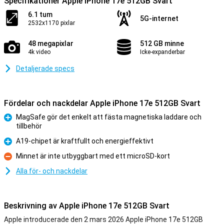
Specifikationer Apple iPhone 17e 512GB Svart
6.1 tum
5G-internet
2532x1170 pixlar
48 megapixlar
512 GB minne
4k video
Icke-expanderbar
Detaljerade specs
Fördelar och nackdelar Apple iPhone 17e 512GB Svart
MagSafe gör det enkelt att fästa magnetiska laddare och
tillbehör
Fördelar
A19-chipet är kraftfullt och energieffektivt
Fördelar
Minnet är inte utbyggbart med ett microSD-kort
Nackdelar
Alla för- och nackdelar
Beskrivning av Apple iPhone 17e 512GB Svart
Apple introducerade den 2 mars 2026 Apple iPhone 17e 512GB