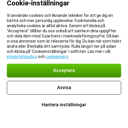
Cookie-inställningar
Vi använder cookies och liknande tekniker för att ge dig en
bättre och mer personlig upplevelse. Funktionella och
analytiska cookies är alltid aktiva. Genom att klicka på
”Acceptera” tillåter du oss också att samla in dina uppgifter
och dela dem med 3 partners i marknadsföringssyfte. Då kan
vi visa annonser som är relevanta för dig. Du kan när som helst
ändra eller återkalla ditt samtycke. Rulla längst ner på sidan
och klicka på 'Cookieinställningar' i sidfoten. Läs mer i vår
integritetspolicy
och
cookiepolicy
.
Acceptera
Avvisa
Hantera inställningar