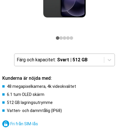
Färg och kapacitet:
Svart
|
512 GB
Kunderna är nöjda med:
48 megapixelkamera, 4k videokvalitet
6.1 tum OLED skärm
512 GB lagringsutrymme
Vatten- och dammtålig (IP68)
Fri från SIM-lås