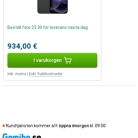
Beställ före 23:30 för leverans nästa dag
934,00 €
I varukorgen
Inkl. moms
|
Exkl. fraktkostnader
Kundtjänsten kommer att
öppna imorgon
kl. 09.00