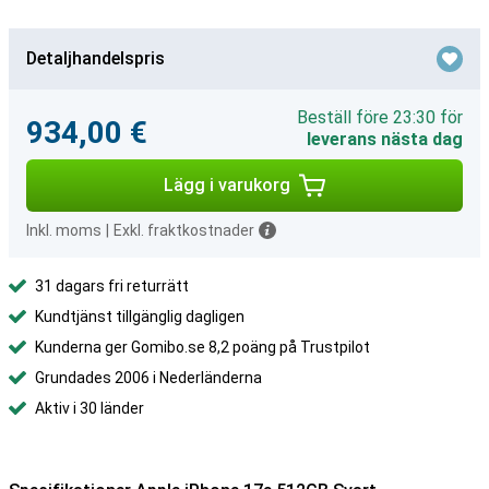
Detaljhandelspris
Beställ före 23:30 för
934,00 €
leverans nästa dag
Lägg i varukorg
Inkl. moms
|
Exkl. fraktkostnader
31 dagars fri returrätt
Kundtjänst tillgänglig dagligen
Kunderna ger Gomibo.se 8,2 poäng på Trustpilot
Grundades 2006 i Nederländerna
Aktiv i 30 länder