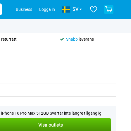
SV
Business
Logga in
i
returrätt
Snabb
leverans
 iPhone 16 Pro Max 512GB Svartär inte längre tillgänglig.
Visa outlets