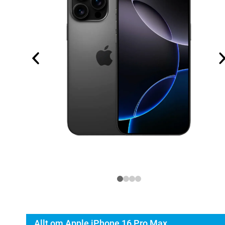
Allt om Apple iPhone 16 Pro Max