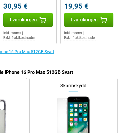
30,95 €
19,95 €
I varukorgen
I varukorgen
Inkl. moms
|
Inkl. moms
|
Exkl. fraktkostnader
Exkl. fraktkostnader
 iPhone 16 Pro Max 512GB Svart
pple iPhone 16 Pro Max 512GB Svart
Skärmskydd