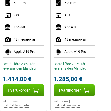
6.9 tum
6.3 tum
iOS
iOS
256 GB
256 GB
48 megapixlar
48 megapixlar
Apple A19 Pro
Apple A19 Pro
Beställ före 23:59 för
Beställ före 23:59 för
leverans den
Måndag
leverans den
Måndag
1.414,00 €
1.285,00 €
I varukorgen
I varukorgen
Inkl. moms
|
Inkl. moms
|
Exkl. fraktkostnader
Exkl. fraktkostnader