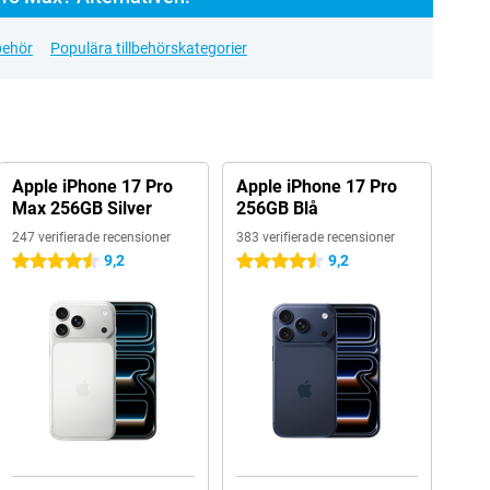
lbehör
Populära tillbehörskategorier
Apple iPhone 17 Pro
Apple iPhone 17 Pro
Max 256GB Silver
256GB Blå
247 verifierade recensioner
383 verifierade recensioner
9,2
9,2
4.5 stjärnor
4.5 stjärnor