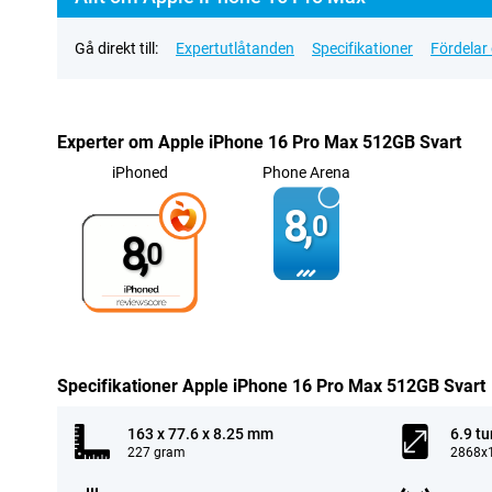
Gå direkt till:
Expertutlåtanden
Specifikationer
Fördelar
Experter om Apple iPhone 16 Pro Max 512GB Svart
iPhoned
Phone Arena
8,
0
8,
0
Specifikationer Apple iPhone 16 Pro Max 512GB Svart
163 x 77.6 x 8.25 mm
6.9 t
227 gram
2868x1