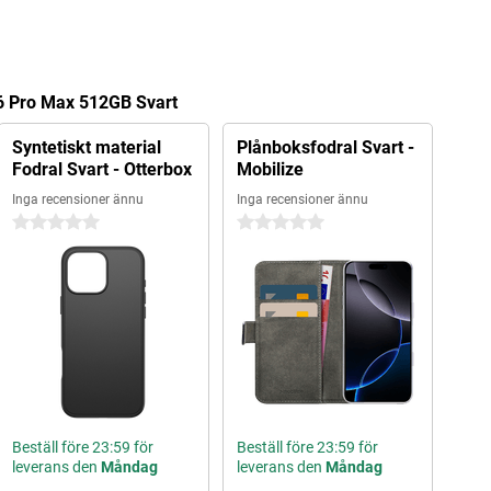
16 Pro Max 512GB Svart
Syntetiskt material
Plånboksfodral Svart -
Fodral Svart - Otterbox
Mobilize
Inga recensioner ännu
Inga recensioner ännu
0 stjärnor
0 stjärnor
Beställ före 23:59 för
Beställ före 23:59 för
leverans den
Måndag
leverans den
Måndag