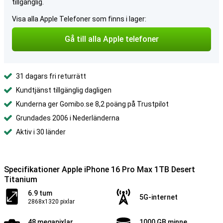
tillgänglig.
Visa alla Apple Telefoner som finns i lager:
Gå till alla Apple telefoner
31 dagars fri returrätt
Kundtjänst tillgänglig dagligen
Kunderna ger Gomibo.se 8,2 poäng på Trustpilot
Grundades 2006 i Nederländerna
Aktiv i 30 länder
Specifikationer Apple iPhone 16 Pro Max 1TB Desert
Titanium
6.9 tum
5G-internet
2868x1320 pixlar
48 megapixlar
1000 GB minne