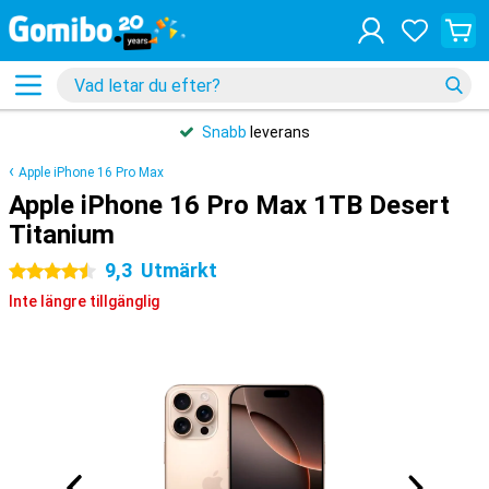
Snabb
leverans
Apple iPhone 16 Pro Max
Apple iPhone 16 Pro Max 1TB Desert
Titanium
9,3
Utmärkt
4.5 stjärnor
Inte längre tillgänglig