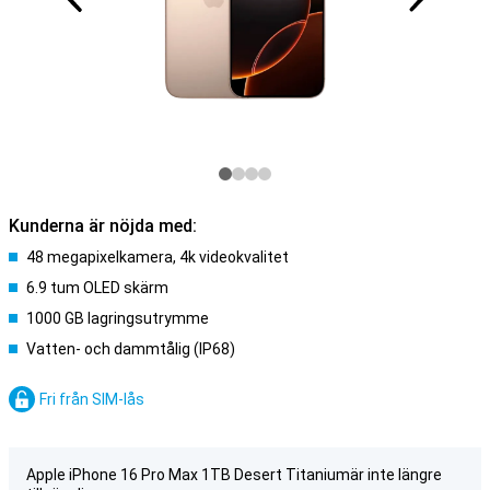
Kunderna är nöjda med:
48 megapixelkamera, 4k videokvalitet
6.9 tum OLED skärm
1000 GB lagringsutrymme
Vatten- och dammtålig (IP68)
Fri från SIM-lås
Apple iPhone 16 Pro Max 1TB Desert Titaniumär inte längre