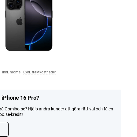
Inkl. moms
|
Exkl. fraktkostnader
 iPhone 16 Pro?
å Gomibo.se? Hjälp andra kunder att göra rätt val och få en
o.se-kredit!