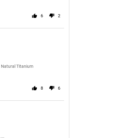
6
2
 Natural Titanium
8
6