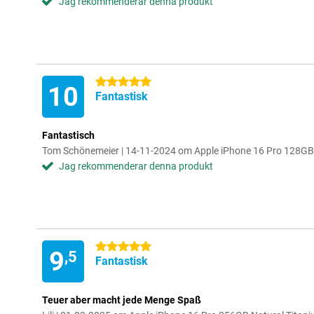
Jag rekommenderar denna produkt
5 stjärnor
10
Fantastisk
Fantastisch
Tom Schönemeier | 14-11-2024 om Apple iPhone 16 Pro 128GB
Jag rekommenderar denna produkt
5 stjärnor
9
,5
Fantastisk
Teuer aber macht jede Menge Spaß