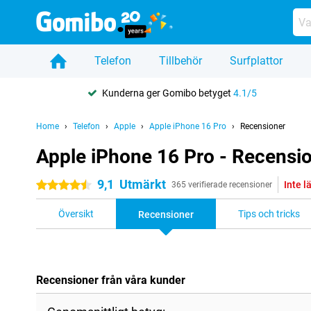
Telefon
Tillbehör
Surfplattor
Kunderna ger Gomibo betyget
4.1/5
Home
Telefon
Apple
Apple iPhone 16 Pro
Recensioner
Apple iPhone 16 Pro - Recensi
9,1
Utmärkt
Inte l
4.5 stjärnor
365 verifierade recensioner
Översikt
Tips och tricks
Recensioner
Recensioner från våra kunder