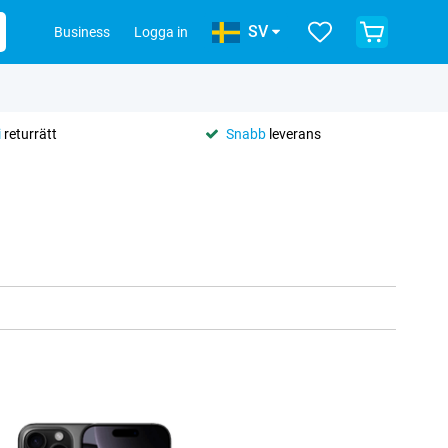
SV
Business
Logga in
i
returrätt
Snabb
leverans