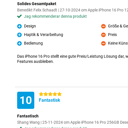
Solides Gesamtpaket
Benedikt Felix Schaadt | 27-10-2024 om Apple iPhone 16 Pro 1
Jag rekommenderar denna produkt
Design
Größe & Ge
Fördelar
Nackdelar
Haptik & Verarbeitung
Preis
Fördelar
Nackdelar
Bedienung
Keine Künst
Fördelar
Nackdelar
Das iPhone 16 Pro stellt eine gute Preis/Leistung Lösung dar, 
Features ausbleiben.
5 stjärnor
10
Fantastisk
Fantastisch
Shang Wang | 25-11-2024 om Apple iPhone 16 Pro 256GB Dese