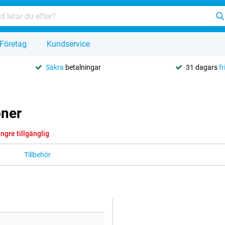
Företag
Kundservice
Säkra
betalningar
31 dagars
fr
oner
ängre tillgänglig
Tillbehör