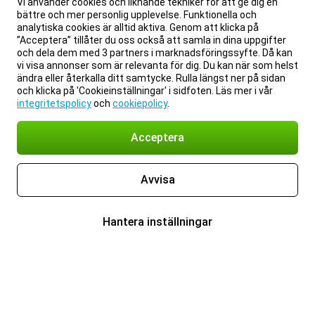
Vi använder cookies och liknande tekniker för att ge dig en
bättre och mer personlig upplevelse. Funktionella och
analytiska cookies är alltid aktiva. Genom att klicka på
”Acceptera” tillåter du oss också att samla in dina uppgifter
och dela dem med 3 partners i marknadsföringssyfte. Då kan
vi visa annonser som är relevanta för dig. Du kan när som helst
ändra eller återkalla ditt samtycke. Rulla längst ner på sidan
och klicka på 'Cookieinställningar' i sidfoten. Läs mer i vår
integritetspolicy
och
cookiepolicy
.
Acceptera
Avvisa
Hantera inställningar