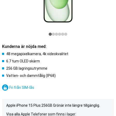
Kunderna är nöjda med:
48 megapixelkamera, 4k videokvalitet
6.7 tum OLED skärm
256 GB lagringsutrymme
Vatten- och dammtålig (IP68)
Fri från SIM-lås
Apple iPhone 15 Plus 256GB Grönär inte längre tillgänglig.
Visa alla Apple Telefoner som finns i lager: