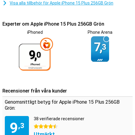
Visa alla tillbehör för Apple iPhone 15 Plus 256GB Grön
Experter om Apple iPhone 15 Plus 256GB Grön
iPhoned
Phone Arena
7,
3
9,
0
Recensioner från våra kunder
Genomsnittligt betyg för Apple iPhone 15 Plus 256GB
Grön:
38 verifierade recensioner
9
,3
4.5 stjärnor
Utmärkt