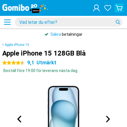
Säkra
betalningar
Apple iPhone 15
Apple iPhone 15 128GB Blå
9,1
Utmärkt
4.5 stjärnor
Beställ före 19:00 för leverans nästa dag