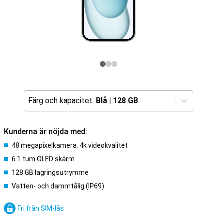
Färg och kapacitet:
Blå
|
128 GB
Kunderna är nöjda med:
48 megapixelkamera, 4k videokvalitet
6.1 tum OLED skärm
128 GB lagringsutrymme
Vatten- och dammtålig (IP69)
Fri från SIM-lås