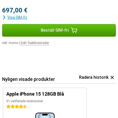
697,00 €
Visa SIM-fri
Beställ SIM-fri
Inkl. moms
|
Exkl. fraktkostnader
Radera historik
Nyligen visade produkter
Apple iPhone 15 128GB Blå
91 verifierade recensioner
4.5 stjärnor