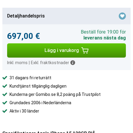
Detaljhandelspris
Beställ före 19:00 för
697,00 €
leverans nästa dag
Lägg i varukorg
Inkl. moms
|
Exkl. fraktkostnader
31 dagars fri returrätt
Kundtjänst tillgänglig dagligen
Kunderna ger Gomibo.se 8,2 poäng på Trustpilot
Grundades 2006 i Nederländerna
Aktiv i 30 länder