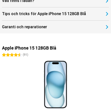
Vad finns i lådan?
Tips och tricks för Apple iPhone 15 128GB Blå
Garanti och reparationer
Apple iPhone 15 128GB Blå
4.5 stjärnor
(
91
)