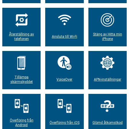
Återställning av
Stäng av Hitta min
Ansluta till Wi-Fi
telefonen
iPhone
Tillämpa
VoiceOver
APN-inställningar
skärmskyddet
Överföring från
Överföring från iOS
Glömd åtkomstkod
Android