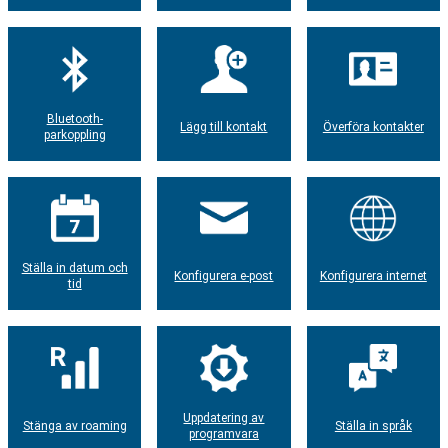
Bluetooth-
Lägg till kontakt
Överföra kontakter
parkoppling
Ställa in datum och
Konfigurera e-post
Konfigurera internet
tid
Uppdatering av
Stänga av roaming
Ställa in språk
programvara