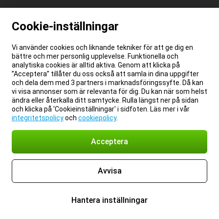
Cookie-inställningar
Vi använder cookies och liknande tekniker för att ge dig en
bättre och mer personlig upplevelse. Funktionella och
analytiska cookies är alltid aktiva. Genom att klicka på
”Acceptera” tillåter du oss också att samla in dina uppgifter
och dela dem med 3 partners i marknadsföringssyfte. Då kan
vi visa annonser som är relevanta för dig. Du kan när som helst
ändra eller återkalla ditt samtycke. Rulla längst ner på sidan
och klicka på 'Cookieinställningar' i sidfoten. Läs mer i vår
integritetspolicy
och
cookiepolicy
.
Acceptera
Avvisa
Hantera inställningar