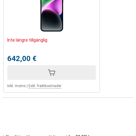
Inte längre tillgänglig
642,00 €
Inkl. moms
|
Exkl. fraktkostnader