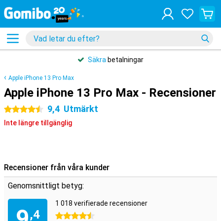
Säkra
betalningar
Apple iPhone 13 Pro Max
Apple iPhone 13 Pro Max - Recensioner
9,4
Utmärkt
4.5 stjärnor
Inte längre tillgänglig
Recensioner från våra kunder
Genomsnittligt betyg:
1 018 verifierade recensioner
9
,4
4.5 stjärnor