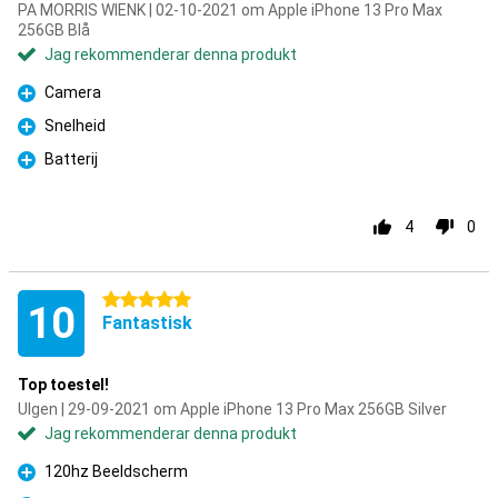
PA MORRIS WIENK | 02-10-2021 om Apple iPhone 13 Pro Max
256GB Blå
Jag rekommenderar denna produkt
Camera
Fördelar
Snelheid
Fördelar
Batterij
Fördelar
4
0
5 stjärnor
10
Fantastisk
Top toestel!
Ulgen | 29-09-2021 om Apple iPhone 13 Pro Max 256GB Silver
Jag rekommenderar denna produkt
120hz Beeldscherm
Fördelar