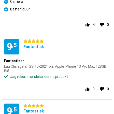
Camera
Fördelar
Batterijduur
Fördelar
4
0
5 stjärnor
9
,5
Fantastisk
Fantastisch
Lau Olislagers | 23-10-2021 om Apple iPhone 13 Pro Max 128GB
Blå
Jag rekommenderar denna produkt
3
0
5 stjärnor
9
,5
Fantastisk