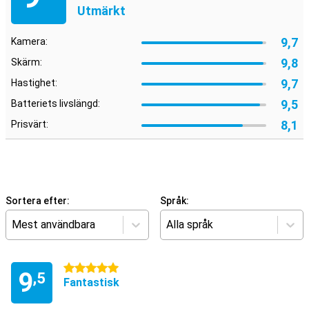
Utmärkt
9,7
Kamera:
9,8
Skärm:
9,7
Hastighet:
9,5
Batteriets livslängd:
8,1
Prisvärt:
Sortera efter:
Språk:
Mest användbara
Alla språk
5 stjärnor
9
,5
Fantastisk