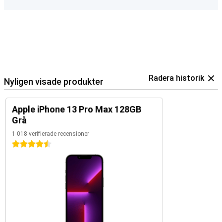
Radera historik
Nyligen visade produkter
Apple iPhone 13 Pro Max 128GB
Grå
1 018 verifierade recensioner
4.5 stjärnor