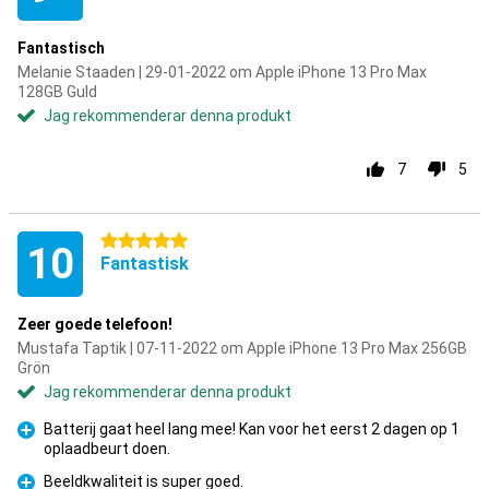
Fantastisch
Melanie Staaden | 29-01-2022 om Apple iPhone 13 Pro Max
128GB Guld
Jag rekommenderar denna produkt
7
5
5 stjärnor
10
Fantastisk
Zeer goede telefoon!
Mustafa Taptik | 07-11-2022 om Apple iPhone 13 Pro Max 256GB
Grön
Jag rekommenderar denna produkt
Batterij gaat heel lang mee! Kan voor het eerst 2 dagen op 1
oplaadbeurt doen.
Fördelar
Beeldkwaliteit is super goed.