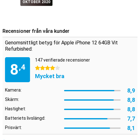
OKTOBER 2020
Recensioner från våra kunder
Genomsnittligt betyg för Apple iPhone 12 64GB Vit
Refurbished:
147 verifierade recensioner
8
,4
4 stjärnor
Mycket bra
8,9
Kamera:
8,8
Skärm:
8,8
Hastighet:
7,7
Batteriets livslängd:
8,1
Prisvärt: