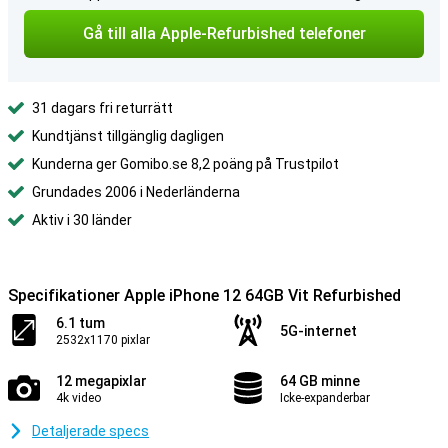
Gå till alla Apple-Refurbished telefoner
31 dagars fri returrätt
Kundtjänst tillgänglig dagligen
Kunderna ger Gomibo.se 8,2 poäng på Trustpilot
Grundades 2006 i Nederländerna
Aktiv i 30 länder
Specifikationer Apple iPhone 12 64GB Vit Refurbished
6.1 tum
5G-internet
2532x1170 pixlar
12 megapixlar
64 GB minne
4k video
Icke-expanderbar
Detaljerade specs