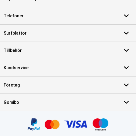
Telefoner
Surfplattor
Tillbehör
Kundservice
Företag
Gomibo
Certifikat, betalningsmetoder, partner för leveranstjänster