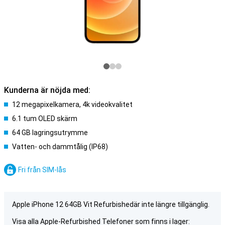
Kunderna är nöjda med:
12 megapixelkamera, 4k videokvalitet
6.1 tum OLED skärm
64 GB lagringsutrymme
Vatten- och dammtålig (IP68)
Fri från SIM-lås
Apple iPhone 12 64GB Vit Refurbishedär inte längre tillgänglig.
Visa alla Apple-Refurbished Telefoner som finns i lager: