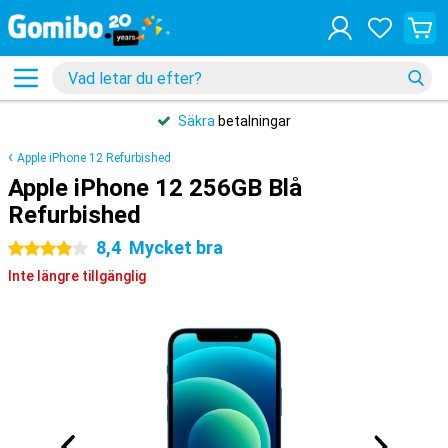
Säkra
betalningar
Apple iPhone 12 Refurbished
Apple iPhone 12 256GB Blå
Refurbished
8,4
Mycket bra
4 stjärnor
Inte längre tillgänglig