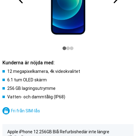
Kunderna är nöjda med:
12 megapixelkamera, 4k videokvalitet
6.1 tum OLED skärm
256 GB lagringsutrymme
Vatten- och dammtålig (IP68)
Fri från SIM-lås
Apple iPhone 12 256GB Blå Refurbishedär inte längre