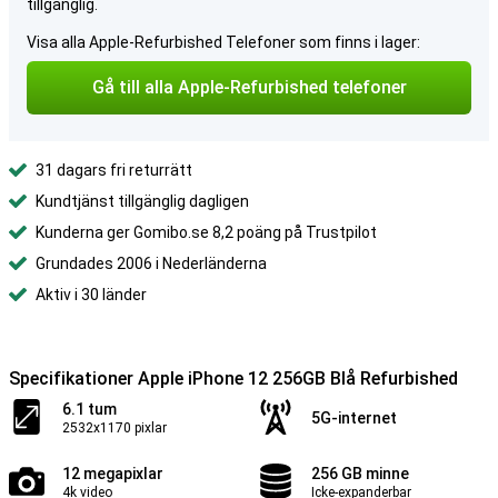
tillgänglig.
Visa alla Apple-Refurbished Telefoner som finns i lager:
Gå till alla Apple-Refurbished telefoner
31 dagars fri returrätt
Kundtjänst tillgänglig dagligen
Kunderna ger Gomibo.se 8,2 poäng på Trustpilot
Grundades 2006 i Nederländerna
Aktiv i 30 länder
Specifikationer Apple iPhone 12 256GB Blå Refurbished
6.1 tum
5G-internet
2532x1170 pixlar
12 megapixlar
256 GB minne
4k video
Icke-expanderbar