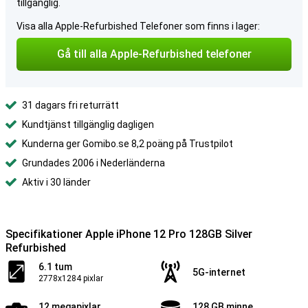
tillgänglig.
Visa alla Apple-Refurbished Telefoner som finns i lager:
Gå till alla Apple-Refurbished telefoner
31 dagars fri returrätt
Kundtjänst tillgänglig dagligen
Kunderna ger Gomibo.se 8,2 poäng på Trustpilot
Grundades 2006 i Nederländerna
Aktiv i 30 länder
Specifikationer Apple iPhone 12 Pro 128GB Silver
Refurbished
6.1 tum
5G-internet
2778x1284 pixlar
12 megapixlar
128 GB minne