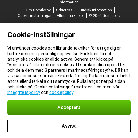
information.
Om Gomibo.se
Sekretess
Juridisk information
Cookie-inställningar
Allmänna villkor
© 2026 Gomibo.se
Cookie-inställningar
Vi använder cookies och liknande tekniker för att ge dig en
bättre och mer personlig upplevelse. Funktionella och
analytiska cookies är alltid aktiva. Genom att klicka på
”Acceptera” tillåter du oss också att samla in dina uppgifter
och dela dem med 3 partners i marknadsföringssyfte. Då kan
vi visa annonser som är relevanta för dig. Du kan när som helst
ändra eller återkalla ditt samtycke. Rulla längst ner på sidan
och klicka på 'Cookieinställningar' i sidfoten. Läs mer i vår
integritetspolicy
och
cookiepolicy
.
Acceptera
Avvisa