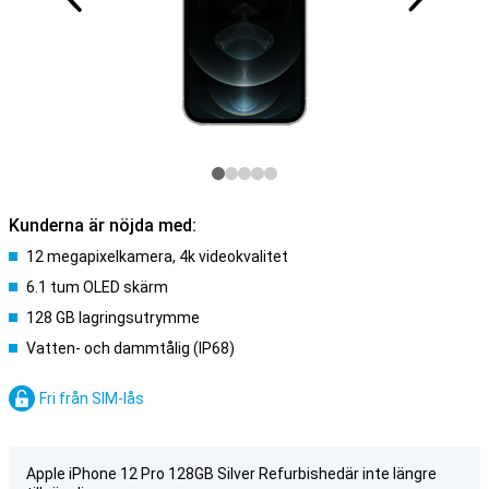
Kunderna är nöjda med:
12 megapixelkamera, 4k videokvalitet
6.1 tum OLED skärm
128 GB lagringsutrymme
Vatten- och dammtålig (IP68)
Fri från SIM-lås
Apple iPhone 12 Pro 128GB Silver Refurbishedär inte längre