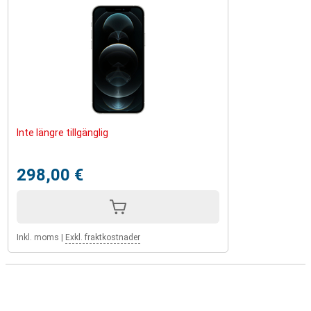
Inte längre tillgänglig
298,00 €
Inkl. moms
|
Exkl. fraktkostnader