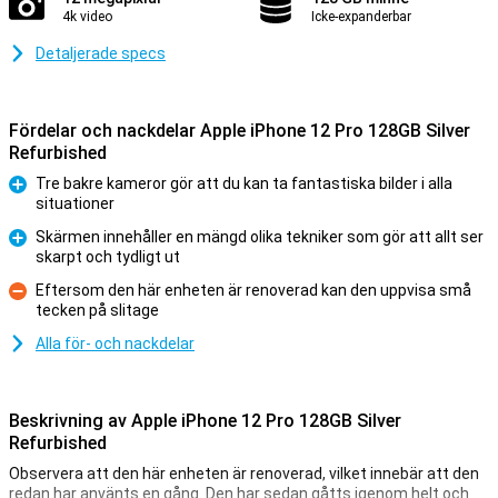
4k video
Icke-expanderbar
Detaljerade specs
Fördelar och nackdelar Apple iPhone 12 Pro 128GB Silver
Refurbished
Tre bakre kameror gör att du kan ta fantastiska bilder i alla
situationer
Fördelar
Skärmen innehåller en mängd olika tekniker som gör att allt ser
skarpt och tydligt ut
Fördelar
Eftersom den här enheten är renoverad kan den uppvisa små
tecken på slitage
Nackdelar
Alla för- och nackdelar
Beskrivning av Apple iPhone 12 Pro 128GB Silver
Refurbished
Observera att den här enheten är renoverad, vilket innebär att den
redan har använts en gång. Den har sedan gåtts igenom helt och