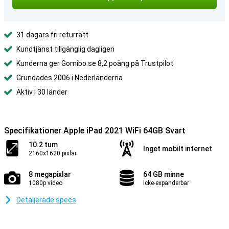
31 dagars fri returrätt
Kundtjänst tillgänglig dagligen
Kunderna ger Gomibo.se 8,2 poäng på Trustpilot
Grundades 2006 i Nederländerna
Aktiv i 30 länder
Specifikationer Apple iPad 2021 WiFi 64GB Svart
10.2 tum
Inget mobilt internet
2160x1620 pixlar
8 megapixlar
64 GB minne
1080p video
Icke-expanderbar
Detaljerade specs