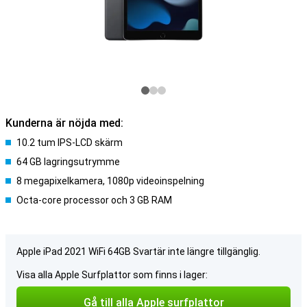
Kunderna är nöjda med:
10.2 tum IPS-LCD skärm
64 GB lagringsutrymme
8 megapixelkamera, 1080p videoinspelning
Octa-core processor och 3 GB RAM
Apple iPad 2021 WiFi 64GB Svartär inte längre tillgänglig.
Visa alla Apple Surfplattor som finns i lager:
Gå till alla Apple surfplattor