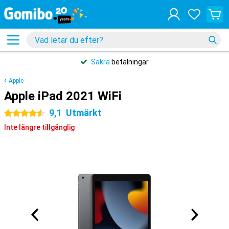
Säkra
betalningar
Apple
Apple iPad 2021 WiFi
9,1
Utmärkt
4.5 stjärnor
Inte längre tillgänglig