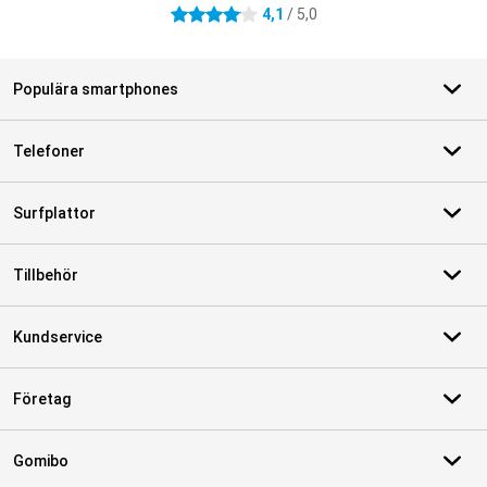
4,1
/ 5,0
4.1 stjärnor
Populära smartphones
Telefoner
Surfplattor
Tillbehör
Kundservice
Företag
Gomibo