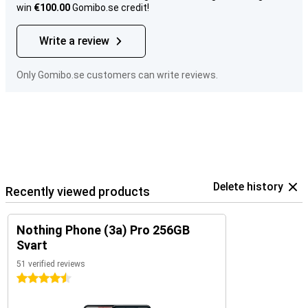
win
€100.00
Gomibo.se credit!
Write a review
Only Gomibo.se customers can write reviews.
Delete history
Recently viewed products
Nothing Phone (3a) Pro 256GB
Svart
51 verified reviews
4.5 stars