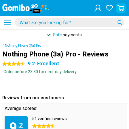
Safe
payments
Nothing Phone (3a) Pro
Nothing Phone (3a) Pro - Reviews
9.2
Excellent
4.5 stars
Order before 23:30 for next-day delivery
Reviews from our customers
Average scores:
51 verified reviews
9
.2
4.5 stars