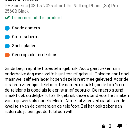
P.E Zuidema | 03-05-2025 about the Nothing Phone (3a) Pro
256GB Black
I recommend this product
Goede camera
Pro
Groot scherm
Pro
Snel opladen
Pro
Geen oplader in de doos
Con
Sinds begin april het toestel in gebruik. Accu gaat zeker ruim
anderhalve dag mee zelfs bij intensief gebruik. Opladen gaat snel
maar wel zelf een lader kopen deze is niet mee geleverd. Voor de
rest een zeer fijne telefoon. De camera maakt goede foto's en
de telelens is goed als je een statief gebruikt. De macro stand
maakt ook duidelijke foto's. Ik gebruik deze stand voor het maken
van mijn werk als nagelstyliste. Al met al zeer verbaasd over de
kwaliteit van de camera en de telefoon. Zal het ook zeker aan
raden als je een goede telefoon wilt.
2
1