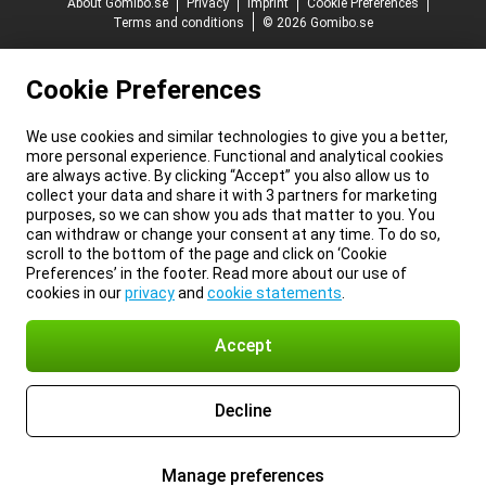
About Gomibo.se
Privacy
Imprint
Cookie Preferences
Terms and conditions
© 2026 Gomibo.se
Cookie Preferences
We use cookies and similar technologies to give you a better,
more personal experience. Functional and analytical cookies
are always active. By clicking “Accept” you also allow us to
collect your data and share it with 3 partners for marketing
purposes, so we can show you ads that matter to you. You
can withdraw or change your consent at any time. To do so,
scroll to the bottom of the page and click on ‘Cookie
Preferences’ in the footer. Read more about our use of
cookies in our
privacy
and
cookie statements
.
Accept
Decline
Manage preferences