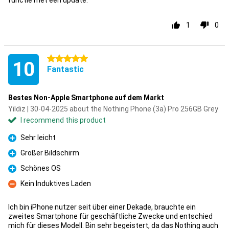
functie met een update.
1
0
5 stars
10
Fantastic
Bestes Non-Apple Smartphone auf dem Markt
Yildiz | 30-04-2025 about the Nothing Phone (3a) Pro 256GB Grey
I recommend this product
Sehr leicht
Pro
Großer Bildschirm
Pro
Schönes OS
Pro
Kein Induktives Laden
Con
Ich bin iPhone nutzer seit über einer Dekade, brauchte ein
zweites Smartphone für geschäftliche Zwecke und entschied
mich für dieses Modell. Bin sehr begeistert, da das Nothing auch