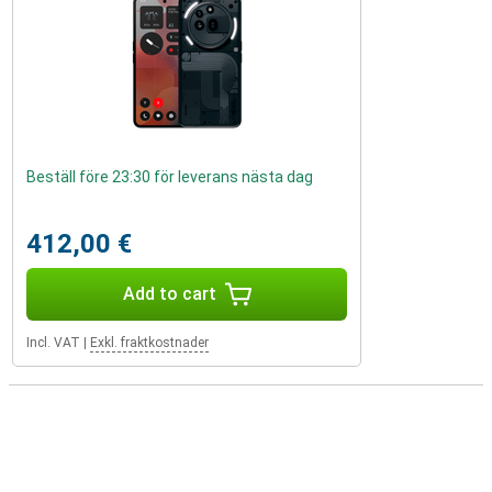
Beställ före 23:30 för leverans nästa dag
412,00 €
Add to cart
Incl. VAT
|
Exkl. fraktkostnader