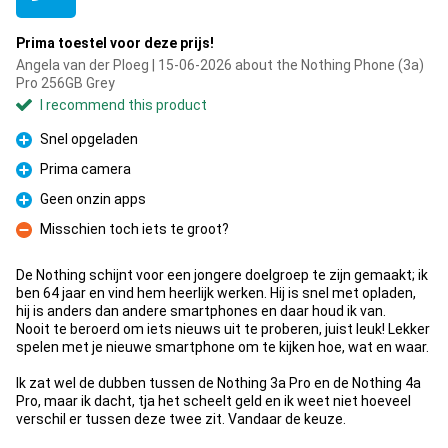
Prima toestel voor deze prijs!
Angela van der Ploeg | 15-06-2026 about the Nothing Phone (3a)
Pro 256GB Grey
I recommend this product
Snel opgeladen
Pro
Prima camera
Pro
Geen onzin apps
Pro
Misschien toch iets te groot?
Con
De Nothing schijnt voor een jongere doelgroep te zijn gemaakt; ik
ben 64 jaar en vind hem heerlijk werken. Hij is snel met opladen,
hij is anders dan andere smartphones en daar houd ik van.
Nooit te beroerd om iets nieuws uit te proberen, juist leuk! Lekker
spelen met je nieuwe smartphone om te kijken hoe, wat en waar.
Ik zat wel de dubben tussen de Nothing 3a Pro en de Nothing 4a
Pro, maar ik dacht, tja het scheelt geld en ik weet niet hoeveel
verschil er tussen deze twee zit. Vandaar de keuze.