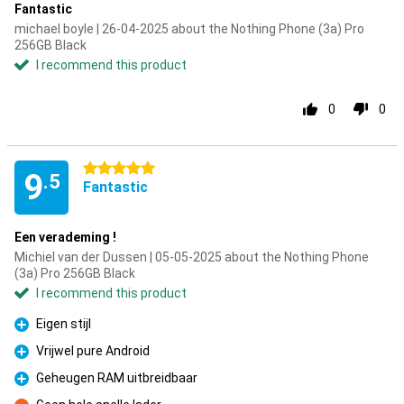
Fantastic
michael boyle | 26-04-2025 about the Nothing Phone (3a) Pro
256GB Black
I recommend this product
0
0
5 stars
9
.5
Fantastic
Een verademing !
Michiel van der Dussen | 05-05-2025 about the Nothing Phone
(3a) Pro 256GB Black
I recommend this product
Eigen stijl
Pro
Vrijwel pure Android
Pro
Geheugen RAM uitbreidbaar
Pro