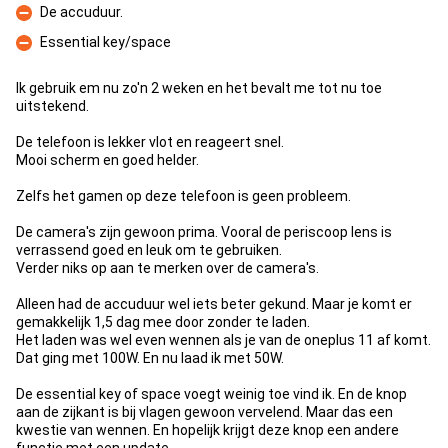
De accuduur.
Con
Essential key/space
Con
Ik gebruik em nu zo'n 2 weken en het bevalt me tot nu toe
uitstekend.
De telefoon is lekker vlot en reageert snel.
Mooi scherm en goed helder.
Zelfs het gamen op deze telefoon is geen probleem.
De camera's zijn gewoon prima. Vooral de periscoop lens is
verrassend goed en leuk om te gebruiken.
Verder niks op aan te merken over de camera's.
Alleen had de accuduur wel iets beter gekund. Maar je komt er
gemakkelijk 1,5 dag mee door zonder te laden.
Het laden was wel even wennen als je van de oneplus 11 af komt.
Dat ging met 100W. En nu laad ik met 50W.
De essential key of space voegt weinig toe vind ik. En de knop
aan de zijkant is bij vlagen gewoon vervelend. Maar das een
kwestie van wennen. En hopelijk krijgt deze knop een andere