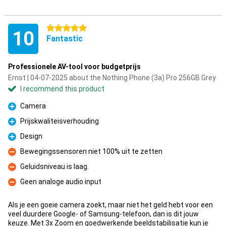
5 stars
10
Fantastic
Professionele AV-tool voor budgetprijs
Ernst | 04-07-2025 about the Nothing Phone (3a) Pro 256GB Grey
I recommend this product
Camera
Pro
Prijskwaliteisverhouding
Pro
Design
Pro
Bewegingssensoren niet 100% uit te zetten
Con
Geluidsniveau is laag.
Con
Geen analoge audio input
Con
Als je een goeie camera zoekt, maar niet het geld hebt voor een
veel duurdere Google- of Samsung-telefoon, dan is dit jouw
keuze. Met 3x Zoom en goedwerkende beeldstabilisatie kun je