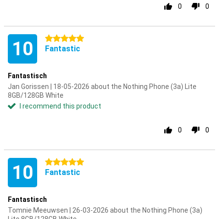
0
0
5 stars
10
Fantastic
Fantastisch
Jan Gorissen | 18-05-2026 about the Nothing Phone (3a) Lite
8GB/128GB White
I recommend this product
0
0
5 stars
10
Fantastic
Fantastisch
Tomnie Meeuwsen | 26-03-2026 about the Nothing Phone (3a)