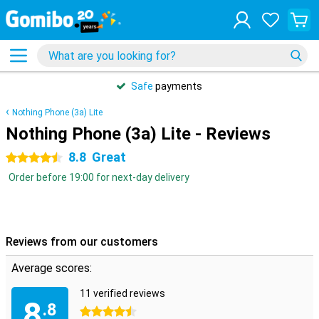
Safe
payments
Nothing Phone (3a) Lite
Nothing Phone (3a) Lite - Reviews
8.8
Great
4.5 stars
Order before 19:00 for next-day delivery
Reviews from our customers
Average scores:
11 verified reviews
8
.8
4.5 stars