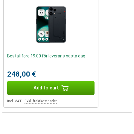
Beställ före 19:00 för leverans nästa dag
248,00 €
Add to cart
Incl. VAT
|
Exkl. fraktkostnader