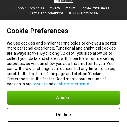
information.
About Gomibo.se
Privacy
Imprint
Cookie Preferences
Terms and conditions
© 2026 Gomibo.se
Cookie Preferences
We use cookies and similar technologies to give you a better,
more personal experience. Functional and analytical cookies
are always active. By clicking “Accept” you also allow us to
collect your data and share it with 3 partners for marketing
purposes, so we can show you ads that matter to you. You
can withdraw or change your consent at any time. To do so,
scroll to the bottom of the page and click on ‘Cookie
Preferences’ in the footer. Read more about our use of
cookies in our
privacy
and
cookie statements
.
Accept
Decline