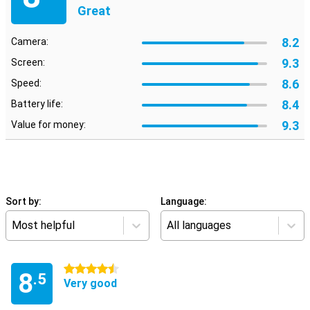
Great
8.2
Camera:
9.3
Screen:
8.6
Speed:
8.4
Battery life:
9.3
Value for money:
Sort by:
Language:
Most helpful
All languages
4.5 stars
8
.5
Very good