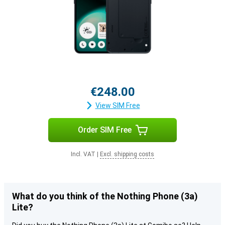
€248.00
View SIM Free
Order SIM Free
Incl. VAT
|
Excl. shipping costs
What do you think of the Nothing Phone (3a)
Lite?