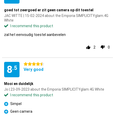
goed tot zeergoed er zit geen camera op dit toestel
JAC WITTE | 15-02-2024 about the Emporia SIMPLICITYglam.4G
White
I recommend this product
zal het eenvoudig toestel aanbevelen
2
0
4.5 stars
8
.5
Very good
Mooi en duidelijk
Jo | 23-09-2023 about the Emporia SIMPLICITYglam.4G White
I recommend this product
Simpel
Pro
Geen camera
Pro