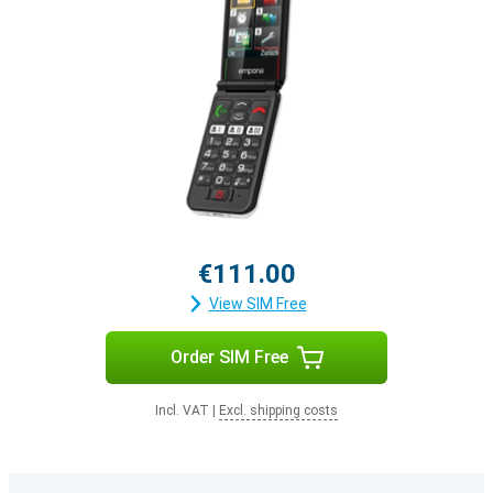
€111.00
View SIM Free
Order SIM Free
Incl. VAT
|
Excl. shipping costs