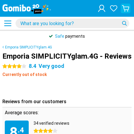
Safe
payments
Emporia SIMPLICITYglam.4G
Emporia SIMPLICITYglam.4G - Reviews
8.4
Very good
4 stars
Currently out of stock
Reviews from our customers
Average scores:
34 verified reviews
8
.4
4 stars