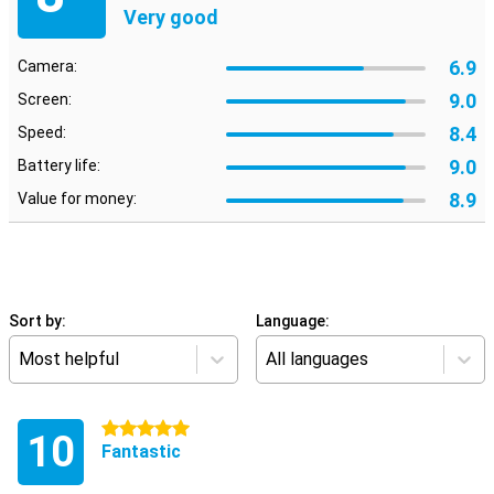
Very good
6.9
Camera:
9.0
Screen:
8.4
Speed:
9.0
Battery life:
8.9
Value for money:
Sort by:
Language:
Most helpful
All languages
5 stars
10
Fantastic