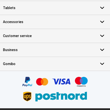
Tablets
Accessories
Customer service
Business
Gomibo
Certificates, payment methods, delivery service partners