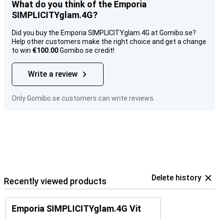
What do you think of the Emporia
SIMPLICITYglam.4G?
Did you buy the Emporia SIMPLICITYglam.4G at Gomibo.se?
Help other customers make the right choice and get a change
to win
€100.00
Gomibo.se credit!
Write a review
Only Gomibo.se customers can write reviews.
Delete history
Recently viewed products
Emporia SIMPLICITYglam.4G Vit