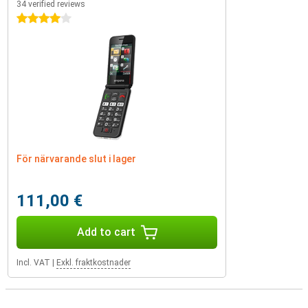
34 verified reviews
4 stars
För närvarande slut i lager
111,00 €
Add to cart
Incl. VAT
|
Exkl. fraktkostnader