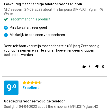
Eenvoudig maar handige telefoon voor senioren
M.Claessen | 24-08-2023 about the Emporia SIMPLICITYglam.4G
White
I recommend this product
Prijs kwaliteit zeer goed
Pro
Makkelijk te bedienen voor senioren
Pro
Deze telefoon voor mijn moeder besteld (88 jaar) Zeer handig
voor op te nemen en af te sluiten hoeven er geen knoppen
bediend te worden.
3
0
4.5 stars
9
.0
Excellent
Goede prijs voor eenvoudige telefoon
Sunlight | 04-04-2023 about the Emporia SIMPLICITYglam.4G