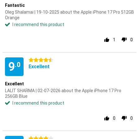
Fantastic
Oleg Shalamai | 19-10-2025 about the Apple iPhone 17 Pro 512GB
Orange
I recommend this product
1
0
4.5 stars
9
.0
Excellent
Excellent
LALIT SHARMA | 02-07-2026 about the Apple iPhone 17 Pro
256GB Blue
I recommend this product
0
0
4 stars