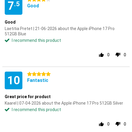
7
.5
Good
Good
Laetitia Pretet | 21-06-2026 about the Apple iPhone 17 Pro
512GB Blue
I recommend this product
0
0
5 stars
10
Fantastic
Great price for product
Kaarel | 07-04-2026 about the Apple iPhone 17 Pro 512GB Silver
I recommend this product
0
0