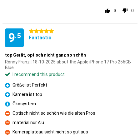
3
0
5 stars
9
.5
Fantastic
top Gerät, optisch nicht ganz so schön
Ronny Franz | 18-10-2025 about the Apple iPhone 17 Pro 256GB
Blue
I recommend this product
Größe ist Perfekt
Pro
Kamera ist top
Pro
Ökosystem
Pro
Optisch nicht so schön wie die alten Pros
Con
material nur Alu
Con
Kameraplateau sieht nicht so gut aus
Con