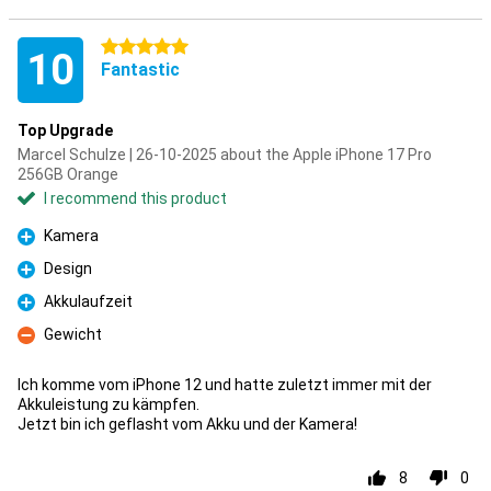
5 stars
10
Fantastic
Top Upgrade
Marcel Schulze | 26-10-2025 about the Apple iPhone 17 Pro
256GB Orange
I recommend this product
Kamera
Pro
Design
Pro
Akkulaufzeit
Pro
Gewicht
Con
Ich komme vom iPhone 12 und hatte zuletzt immer mit der
Akkuleistung zu kämpfen.
Jetzt bin ich geflasht vom Akku und der Kamera!
8
0