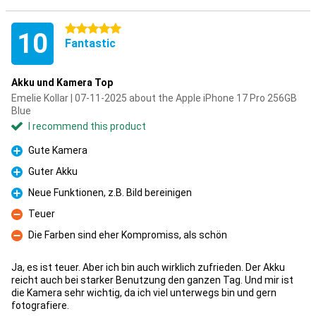
5 stars
10
Fantastic
Akku und Kamera Top
Emelie Kollar | 07-11-2025 about the Apple iPhone 17 Pro 256GB
Blue
I recommend this product
Gute Kamera
Pro
Guter Akku
Pro
Neue Funktionen, z.B. Bild bereinigen
Pro
Teuer
Con
Die Farben sind eher Kompromiss, als schön
Con
Ja, es ist teuer. Aber ich bin auch wirklich zufrieden. Der Akku
reicht auch bei starker Benutzung den ganzen Tag. Und mir ist
die Kamera sehr wichtig, da ich viel unterwegs bin und gern
fotografiere.