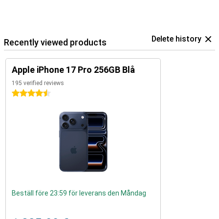
Delete history
Recently viewed products
Apple iPhone 17 Pro 256GB Blå
195 verified reviews
4.5 stars
Beställ före 23:59 för leverans den Måndag