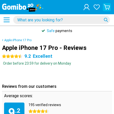
Safe
payments
Apple iPhone 17 Pro
Apple iPhone 17 Pro - Reviews
9.2
Excellent
4.5 stars
Order before 23:59 for delivery on Monday
Reviews from our customers
Average scores:
195 verified reviews
9
.2
4.5 stars