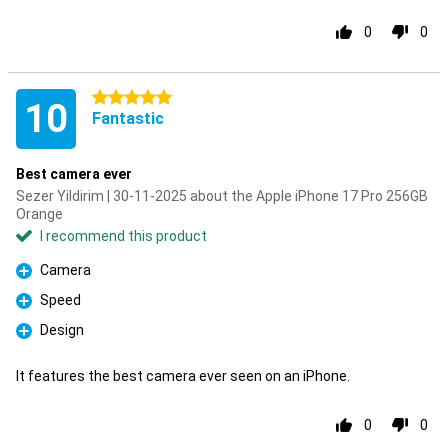
0
0
5 stars
10
Fantastic
Best camera ever
Sezer Yildirim | 30-11-2025 about the Apple iPhone 17 Pro 256GB
Orange
I recommend this product
Camera
Pro
Speed
Pro
Design
Pro
It features the best camera ever seen on an iPhone.
0
0