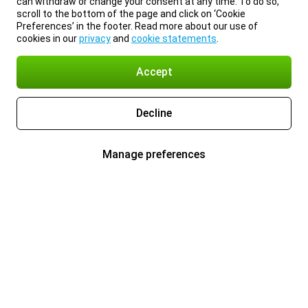
can withdraw or change your consent at any time. To do so,
scroll to the bottom of the page and click on ‘Cookie
Preferences’ in the footer. Read more about our use of
cookies in our
privacy
and
cookie statements
.
Accept
Decline
Manage preferences