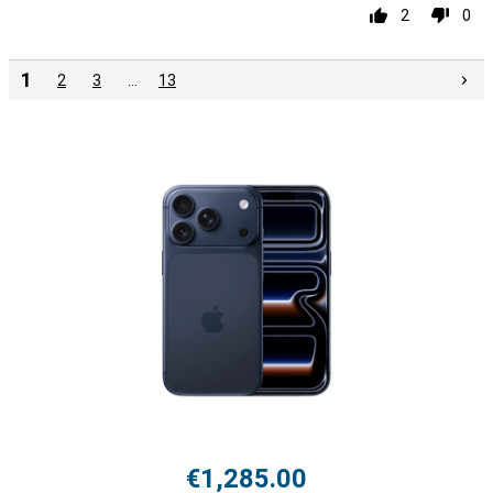
2
0
1
2
3
…
13
€1,285.00