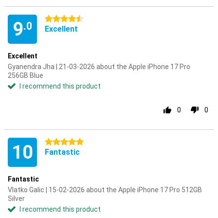
4.5 stars
9
.0
Excellent
Excellent
Gyanendra Jha | 21-03-2026 about the Apple iPhone 17 Pro
256GB Blue
I recommend this product
0
0
5 stars
10
Fantastic
Fantastic
Vlatko Galic | 15-02-2026 about the Apple iPhone 17 Pro 512GB
Silver
I recommend this product