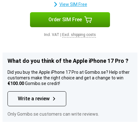
View SIM Free
Order SIM Free
Incl. VAT
|
Excl. shipping costs
What do you think of the Apple iPhone 17 Pro ?
Did you buy the Apple iPhone 17 Pro at Gomibo.se? Help other
customers make the right choice and get a change to win
€100.00
Gomibo.se credit!
Write a review
Only Gomibo.se customers can write reviews.