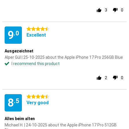
3
0
4.5 stars
9
.0
Excellent
Ausgezeichnet
Alper Gül | 25-10-2025 about the Apple iPhone 17 Pro 256GB Blue
I recommend this product
2
0
4.5 stars
8
.5
Very good
Alles beim alten
Michael H. | 24-10-2025 about the Apple iPhone 17 Pro 512GB