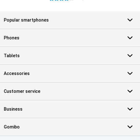
Popular smartphones
Phones
Tablets
Accessories
Customer service
Business
Gomibo
Certificates, payment methods, delivery service partners