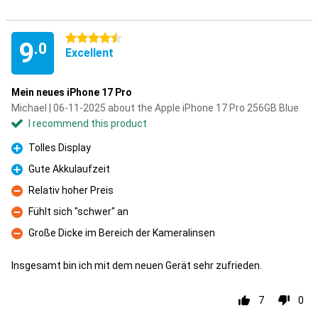
4.5 stars
9
.0
Excellent
Mein neues iPhone 17 Pro
Michael | 06-11-2025 about the Apple iPhone 17 Pro 256GB Blue
I recommend this product
Tolles Display
Pro
Gute Akkulaufzeit
Pro
Relativ hoher Preis
Con
Fühlt sich "schwer" an
Con
Große Dicke im Bereich der Kameralinsen
Con
Insgesamt bin ich mit dem neuen Gerät sehr zufrieden.
7
0