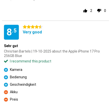
2
0
4.5 stars
8
.5
Very good
Sehr gut
Christian Bartels | 19-10-2025 about the Apple iPhone 17 Pro
256GB Blue
I recommend this product
Kamera
Pro
Bedienung
Pro
Geschwindigkeit
Pro
Akku
Con
Preis
Con