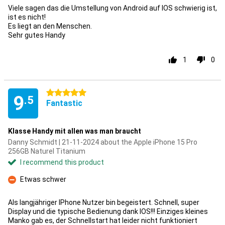
Viele sagen das die Umstellung von Android auf IOS schwierig ist,
ist es nicht!
Es liegt an den Menschen.
Sehr gutes Handy
1
0
5 stars
9
.5
Fantastic
Klasse Handy mit allen was man braucht
Danny Schmidt | 21-11-2024 about the Apple iPhone 15 Pro
256GB Naturel Titanium
I recommend this product
Etwas schwer
Con
Als langjähriger IPhone Nutzer bin begeistert. Schnell, super
Display und die typische Bedienung dank IOS!!! Einziges kleines
Manko gab es, der Schnellstart hat leider nicht funktioniert