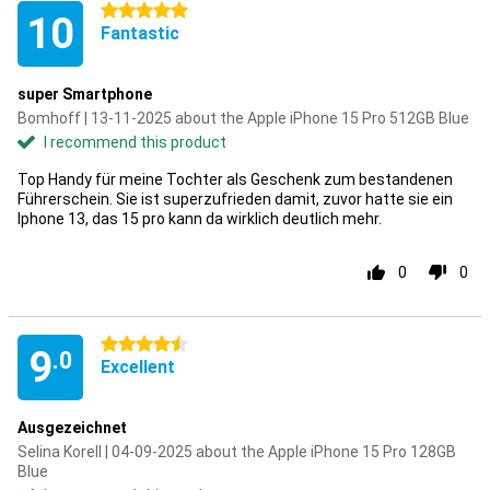
5 stars
10
Fantastic
super Smartphone
Bomhoff | 13-11-2025 about the Apple iPhone 15 Pro 512GB Blue
I recommend this product
Top Handy für meine Tochter als Geschenk zum bestandenen
Führerschein. Sie ist superzufrieden damit, zuvor hatte sie ein
Iphone 13, das 15 pro kann da wirklich deutlich mehr.
0
0
4.5 stars
9
.0
Excellent
Ausgezeichnet
Selina Korell | 04-09-2025 about the Apple iPhone 15 Pro 128GB
Blue