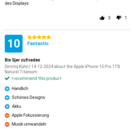
des Displays
3
1
5 stars
10
Fantastic
Bin Sjer zufrieden
Dimitrij Kühn | 14-12-2024 about the Apple iPhone 15 Pro 1TB
Naturel Titanium
I recommend this product
Handlich
Pro
Schönes Designs
Pro
Akku
Pro
Apple Fokussierung
Con
Musik umwandeln
Con