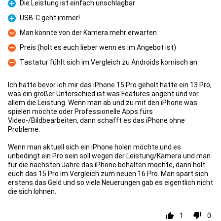
Die Leistung ist einfach unschlagbar
Pro
USB-C geht immer!
Pro
Man könnte von der Kamera mehr erwarten
Con
Preis (holt es euch lieber wenn es im Angebot ist)
Con
Tastatur fühlt sich im Vergleich zu Androids komisch an
Con
Ich hatte bevor ich mir das iPhone 15 Pro geholt hatte ein 13 Pro,
was ein großer Unterschied ist was Features angeht und vor
allem die Leistung. Wenn man ab und zu mit den iPhone was
spielen möchte oder Professionelle Apps fürs
Video-/Bildbearbeiten, dann schafft es das iPhone ohne
Probleme.
Wenn man aktuell sich ein iPhone holen möchte und es
unbedingt ein Pro sein soll wegen der Leistung/Kamera und man
für die nächsten Jahre das iPhone behalten möchte, dann holt
euch das 15 Pro im Vergleich zum neuen 16 Pro. Man spart sich
erstens das Geld und so viele Neuerungen gab es eigentlich nicht
die sich lohnen.
1
0