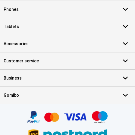
Phones
Tablets
Accessories
Customer service
Business
Gomibo
Certificates, payment methods, delivery service partners