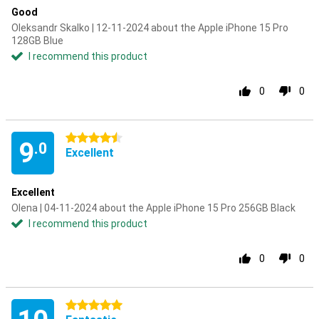
Good
Oleksandr Skalko | 12-11-2024 about the Apple iPhone 15 Pro
128GB Blue
I recommend this product
0
0
4.5 stars
9
.0
Excellent
Excellent
Olena | 04-11-2024 about the Apple iPhone 15 Pro 256GB Black
I recommend this product
0
0
5 stars