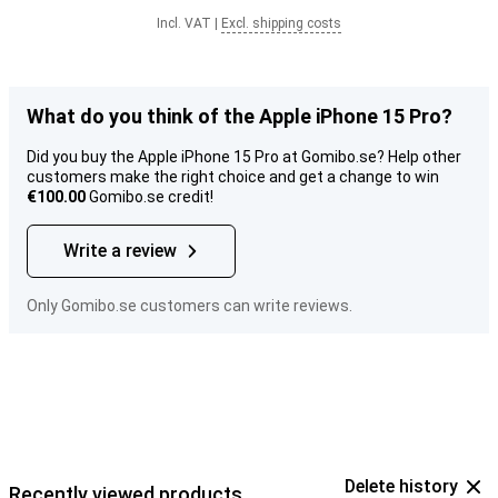
Incl. VAT
|
Excl. shipping costs
What do you think of the Apple iPhone 15 Pro?
Did you buy the Apple iPhone 15 Pro at Gomibo.se? Help other
customers make the right choice and get a change to win
€100.00
Gomibo.se credit!
Write a review
Only Gomibo.se customers can write reviews.
Delete history
Recently viewed products