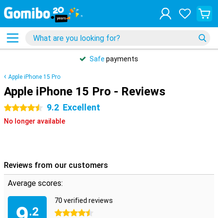
Safe
payments
Apple iPhone 15 Pro
Apple iPhone 15 Pro - Reviews
9.2
Excellent
4.5 stars
No longer available
Reviews from our customers
Average scores:
70 verified reviews
9
.2
4.5 stars