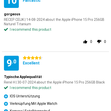
10
Fantastic
gorgeous
RECEP CELIK | 14-08-2024 about the Apple iPhone 15 Pro 256GB
Naturel Titanium
I recommend this product
0
0
4.5 stars
9
.0
Excellent
Typische Applequalität
René H | 30-07-2024 about the Apple iPhone 15 Pro 256GB Black
I recommend this product
IOS Unterstützung
Pro
Verknüpfung Mit Apple Watch
Pro