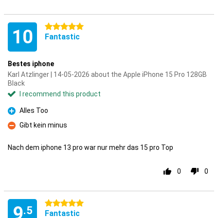
5 stars
10
Fantastic
Bestes iphone
Karl Atzlinger | 14-05-2026 about the Apple iPhone 15 Pro 128GB
Black
I recommend this product
Alles Too
Pro
Gibt kein minus
Con
Nach dem iphone 13 pro war nur mehr das 15 pro Top
0
0
5 stars
9
.5
Fantastic