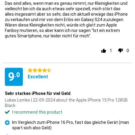
Das sind alles, wenn man es genau nimmt, nur Kleinigkeiten und
vielleicht bin ich da auch etwas sehr speziell, mich stört das
alles insgesamt aber so sehr, das ich aktuell erwäge das iPhone
zu verkaufen und mir von dem Erlös ein Galaxy S24 zuzulegen.
Wären diese Kleinigkeiten nicht, würde ich glatt zum Apple
Fanboy mutieren, so aber kann ich nur sagen "Ist ein extrem
gutes Smartphone, nur leider nicht für mich".
1
0
4.5 stars
9
.0
Excellent
Sehr starkes iPhone für viel Geld
Lukas Lemke | 22-09-2024 about the Apple iPhone 15 Pro 128GB
Black
I recommend this product
Im Vergleich zum iPhone 16 Pro, fast das gleiche Gerät (man
spart sich also Geld)
Pro