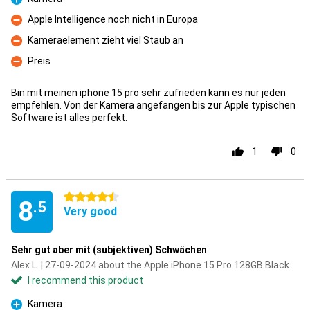
Pro
Apple Intelligence noch nicht in Europa
Con
Kameraelement zieht viel Staub an
Con
Preis
Con
Bin mit meinen iphone 15 pro sehr zufrieden kann es nur jeden
empfehlen. Von der Kamera angefangen bis zur Apple typischen
Software ist alles perfekt.
1
0
4.5 stars
8
.5
Very good
Sehr gut aber mit (subjektiven) Schwächen
Alex L. | 27-09-2024 about the Apple iPhone 15 Pro 128GB Black
I recommend this product
Kamera