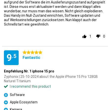
aufgrund der Software die im Auslieferungszustand aufgespielt
ist. Diese muss erst aktualisiert werden und dann klappt alles
wunderbar, nur muss man das wissen. Nicht gleich explodieren.
Das Handy im Null-Zustand einrichten, Software updaten und
auf Werkseinstellungen zurücksetzen. Nun klappt auch der
Schnellstart wie gewöhnlich.
1
0
5 stars
9
.5
Fantastic
Empfehlung Nr. 1 iphone 15 pro
Zyphonix | 25-10-2024 about the Apple iPhone 15 Pro 128GB
Naturel Titanium
I recommend this product
Software
Pro
Apple Ecosystem
Pro
Kamera